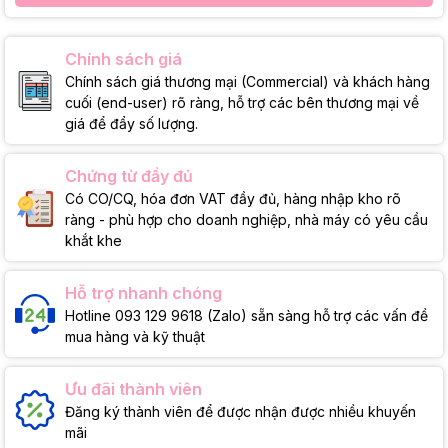
Chính sách giá
Chính sách giá thương mại (Commercial) và khách hàng
cuối (end-user) rõ ràng, hỗ trợ các bên thương mại về
giá để đẩy số lượng.
Chứng từ đầy đủ
Có CO/CQ, hóa đơn VAT đầy đủ, hàng nhập kho rõ
ràng - phù hợp cho doanh nghiệp, nhà máy có yêu cầu
khắt khe
Hỗ trợ nhanh chóng
Hotline 093 129 9618 (Zalo) sẵn sàng hỗ trợ các vấn đề
mua hàng và kỹ thuật
Ưu đãi thành viên
Đăng ký thành viên để được nhận được nhiều khuyến
mãi