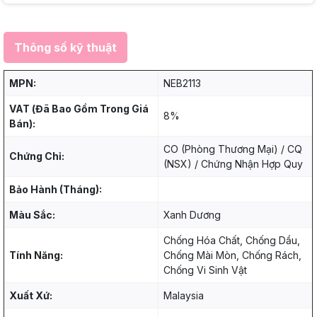
Thông số kỹ thuật
MPN:
NEB2113
VAT (Đã Bao Gồm Trong Giá
8%
Bán):
CO (Phòng Thương Mại) / CQ
Chứng Chỉ:
(NSX) / Chứng Nhận Hợp Quy
Bảo Hành (Tháng):
Màu Sắc:
Xanh Dương
Chống Hóa Chất, Chống Dầu,
Tính Năng:
Chống Mài Mòn, Chống Rách,
Chống Vi Sinh Vật
Xuất Xứ:
Malaysia