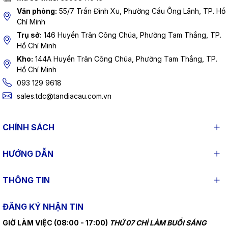
Văn phòng:
55/7 Trần Đình Xu, Phường Cầu Ông Lãnh, TP. Hồ
Chí Minh
Trụ sở:
146 Huyền Trân Công Chúa, Phường Tam Thắng, TP.
Hồ Chí Minh
Kho:
144A Huyền Trân Công Chúa, Phường Tam Thắng, TP.
Hồ Chí Minh
093 129 9618
sales.tdc@tandiacau.com.vn
CHÍNH SÁCH
HƯỚNG DẪN
THÔNG TIN
ĐĂNG KÝ NHẬN TIN
GIỜ LÀM VIỆC (08:00 - 17:00)
THỨ 07 CHỈ LÀM BUỔI SÁNG