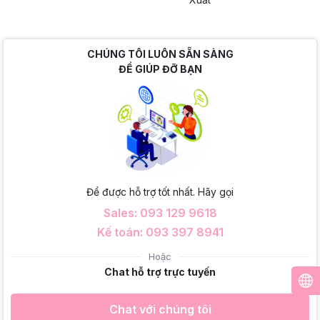
CHÚNG TÔI LUÔN SẴN SÀNG
ĐỂ GIÚP ĐỠ BẠN
Để được hỗ trợ tốt nhất. Hãy gọi
Sales: 093 129 9618
Kế toán: 093 397 8941
Hoặc
Chat hỗ trợ trực tuyến
Chat với chúng tôi