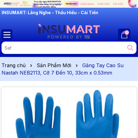
INSUMART: Lắng Nghe - Thấu Hiểu - Cải Tiến
0
Trang chủ
Sản Phẩm Mới
Găng Tay Cao Su
Nastah NEB2113, Cỡ 7 Đến 10, 33cm x 0.53mm