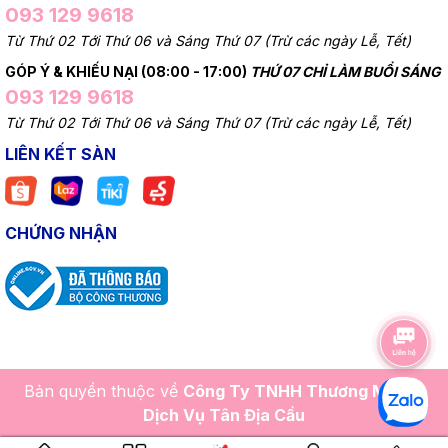
093 129 9618
Từ Thứ 02 Tới Thứ 06 và Sáng Thứ 07 (Trừ các ngày Lễ, Tết)
GÓP Ý & KHIẾU NẠI (08:00 - 17:00)
THỨ 07 CHỈ LÀM BUỔI SÁNG
093 129 9618
Từ Thứ 02 Tới Thứ 06 và Sáng Thứ 07 (Trừ các ngày Lễ, Tết)
LIÊN KẾT SÀN
CHỨNG NHẬN
Bản quyền thuộc về
Công Ty TNHH Thương Mại Và
Dịch Vụ Tân Địa Cầu