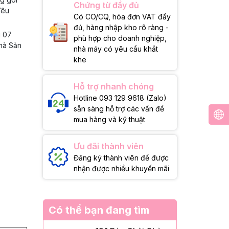
Chứng từ đầy đủ
Yêu
Có CO/CQ, hóa đơn VAT đầy
đủ, hàng nhập kho rõ ràng -
g 07
phù hợp cho doanh nghiệp,
Nhà Sản
nhà máy có yêu cầu khắt
khe
Hỗ trợ nhanh chóng
Hotline 093 129 9618 (Zalo)
sẵn sàng hỗ trợ các vấn đề
mua hàng và kỹ thuật
Ưu đãi thành viên
Đăng ký thành viên để được
nhận được nhiều khuyến mãi
Có thể bạn đang tìm