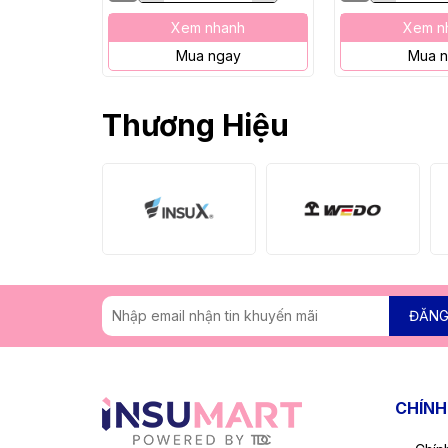
Xem nhanh
Xem n
Mua ngay
Mua 
Thương Hiệu
ĐĂNG
CHÍNH