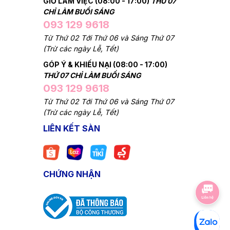
GIỜ LÀM VIỆC (08:00 - 17:00)
THỨ 07
CHỈ LÀM BUỔI SÁNG
093 129 9618
Từ Thứ 02 Tới Thứ 06 và Sáng Thứ 07
(Trừ các ngày Lễ, Tết)
GÓP Ý & KHIẾU NẠI (08:00 - 17:00)
THỨ 07 CHỈ LÀM BUỔI SÁNG
093 129 9618
Từ Thứ 02 Tới Thứ 06 và Sáng Thứ 07
(Trừ các ngày Lễ, Tết)
LIÊN KẾT SÀN
CHỨNG NHẬN