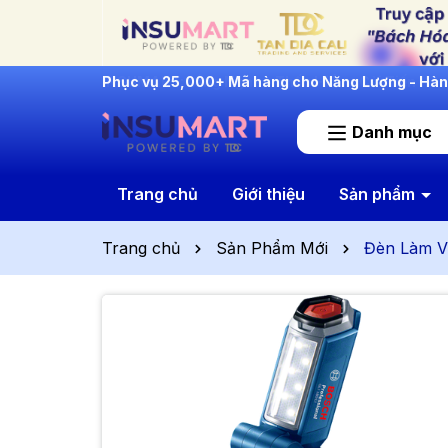
INSUMART: Lắng Nghe - Thấu Hiểu - Cải Tiến
Danh mục
Trang chủ
Giới thiệu
Sản phẩm
Trang chủ
Sản Phẩm Mới
Đèn Làm V