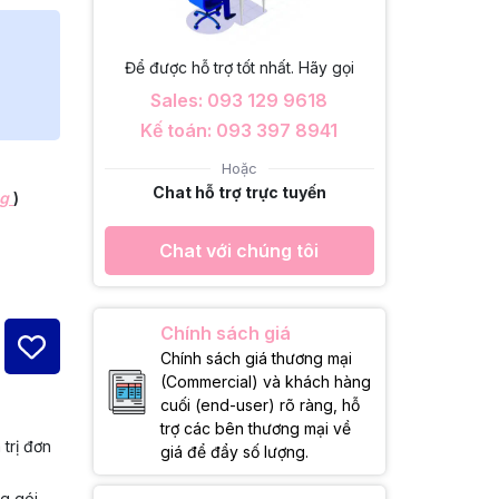
Để được hỗ trợ tốt nhất. Hãy gọi
Sales: 093 129 9618
Kế toán: 093 397 8941
Hoặc
Chat hỗ trợ trực tuyến
ng
)
Chat với chúng tôi
Chính sách giá
Chính sách giá thương mại
(Commercial) và khách hàng
cuối (end-user) rõ ràng, hỗ
trợ các bên thương mại về
 trị đơn
giá để đẩy số lượng.
ng gói