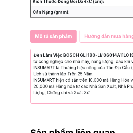
Kích Thước Đóng Gói DxRxC (cm):
Cân Nặng (gram):
Mô tả sản phẩm
Hướng dẫn mua hàn
Đèn Làm Việc BOSCH GLI 180-LI/ 06014A11L0 
tư công nghiệp cho nhà máy, năng lượng, dầu khí v
INSUMART là Thương hiệu riêng của Tân Địa Cầu (
Lịch sử thành lập Trên 25 Năm.
INSUMART hiện có sẵn trên 10,000 mã Hàng Hóa với
20,000 mã Hàng hóa từ các Nhà Sản Xuất, Nhà Phâ
lượng, Chứng chỉ và Xuất Xứ.
Sản phẩm liên quan