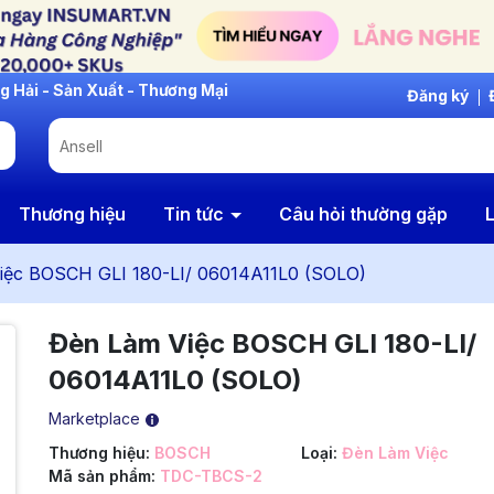
Đăng ký
Thương hiệu
Tin tức
Câu hỏi thường gặp
L
iệc BOSCH GLI 180-LI/ 06014A11L0 (SOLO)
Đèn Làm Việc BOSCH GLI 180-LI/
06014A11L0 (SOLO)
Marketplace
Thương hiệu:
BOSCH
Loại:
Đèn Làm Việc
Mã sản phẩm:
TDC-TBCS-2