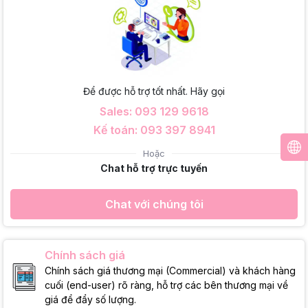
Để được hỗ trợ tốt nhất. Hãy gọi
Sales: 093 129 9618
Kế toán: 093 397 8941
Hoặc
Chat hỗ trợ trực tuyến
Chat với chúng tôi
Chính sách giá
Chính sách giá thương mại (Commercial) và khách hàng
cuối (end-user) rõ ràng, hỗ trợ các bên thương mại về
giá để đẩy số lượng.