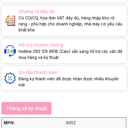
Chứng từ đầy đủ
Có CO/CQ, hóa đơn VAT đầy đủ, hàng nhập kho rõ
ràng - phù hợp cho doanh nghiệp, nhà máy có yêu cầu
khắt khe
Hỗ trợ nhanh chóng
Hotline 093 129 9618 (Zalo) sẵn sàng hỗ trợ các vấn đề
mua hàng và kỹ thuật
Ưu đãi thành viên
Đăng ký thành viên để được nhận được nhiều khuyến
mãi
Thông số kỹ thuật
MPN:
9052