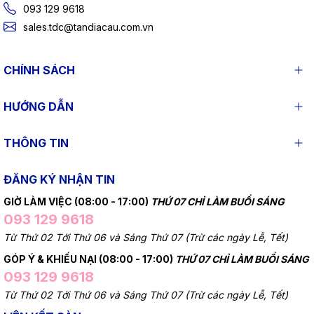
093 129 9618
sales.tdc@tandiacau.com.vn
CHÍNH SÁCH
HƯỚNG DẪN
THÔNG TIN
ĐĂNG KÝ NHẬN TIN
GIỜ LÀM VIỆC (08:00 - 17:00)
THỨ 07 CHỈ LÀM BUỔI SÁNG
093 129 9618
Từ Thứ 02 Tới Thứ 06 và Sáng Thứ 07 (Trừ các ngày Lễ, Tết)
GÓP Ý & KHIẾU NẠI (08:00 - 17:00)
THỨ 07 CHỈ LÀM BUỔI SÁNG
093 129 9618
Từ Thứ 02 Tới Thứ 06 và Sáng Thứ 07 (Trừ các ngày Lễ, Tết)