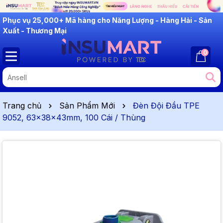
INSUMART: Lắng Nghe - Thấu Hiểu - Cải Tiến
0
Trang chủ
Sản Phẩm Mới
Đèn Đội Đầu TPE
9052, 63x38x43mm, 100 Cái / Thùng