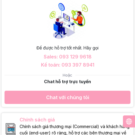
Để được hỗ trợ tốt nhất. Hãy gọi
Sales: 093 129 9618
Kế toán: 093 397 8941
Hoặc
Chat hỗ trợ trực tuyến
Chat với chúng tôi
Chính sách giá
Chính sách giá thương mại (Commercial) và khách hàng
cuối (end-user) rõ ràng, hỗ trợ các bên thương mại về