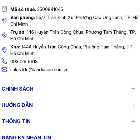
Mã số thuế:
3500841045
Văn phòng:
55/7 Trần Đình Xu, Phường Cầu Ông Lãnh, TP. Hồ
Chí Minh
Trụ sở:
146 Huyền Trân Công Chúa, Phường Tam Thắng, TP.
Hồ Chí Minh
Kho:
144A Huyền Trân Công Chúa, Phường Tam Thắng, TP.
Hồ Chí Minh
093 129 9618
sales.tdc@tandiacau.com.vn
CHÍNH SÁCH
HƯỚNG DẪN
THÔNG TIN
ĐĂNG KÝ NHẬN TIN