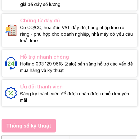
giá để đẩy số lượng.
Chứng từ đầy đủ
Có CO/CQ, hóa đơn VAT đầy đủ, hàng nhập kho rõ
ràng - phù hợp cho doanh nghiệp, nhà máy có yêu cầu
khắt khe
Hỗ trợ nhanh chóng
Hotline 093 129 9618 (Zalo) sẵn sàng hỗ trợ các vấn đề
mua hàng và kỹ thuật
Ưu đãi thành viên
Đăng ký thành viên để được nhận được nhiều khuyến
mãi
Thông số kỹ thuật