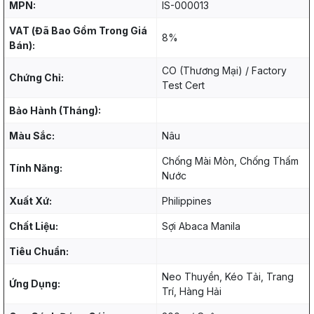
MPN:
IS-000013
VAT (Đã Bao Gồm Trong Giá
8%
Bán):
CO (Thương Mại) / Factory
Chứng Chỉ:
Test Cert
Bảo Hành (Tháng):
Màu Sắc:
Nâu
Chống Mài Mòn, Chống Thấm
Tính Năng:
Nước
Xuất Xứ:
Philippines
Chất Liệu:
Sợi Abaca Manila
Tiêu Chuẩn:
Neo Thuyền, Kéo Tải, Trang
Ứng Dụng:
Trí, Hàng Hải