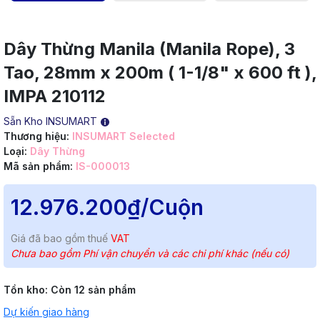
Dây Thừng Manila (Manila Rope), 3
Tao, 28mm x 200m ( 1-1/8" x 600 ft ),
IMPA 210112
Sẵn Kho INSUMART
Thương hiệu:
INSUMART Selected
Loại:
Dây Thừng
Mã sản phẩm:
IS-000013
12.976.200₫
/Cuộn
Giá đã bao gồm thuế
VAT
Chưa bao gồm Phí vận chuyển và các chi phí khác (nếu có)
Tồn kho:
Còn 12 sản phẩm
Dự kiến giao hàng