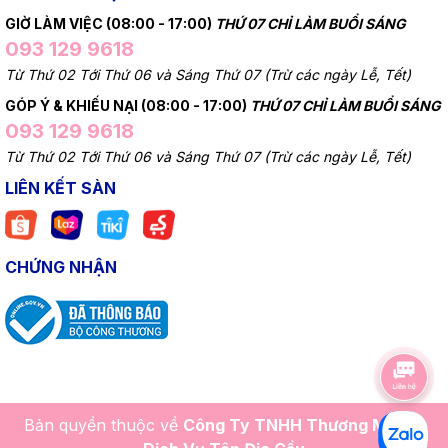
GIỜ LÀM VIỆC (08:00 - 17:00)
THỨ 07 CHỈ LÀM BUỔI SÁNG
093 129 9618
Từ Thứ 02 Tới Thứ 06 và Sáng Thứ 07 (Trừ các ngày Lễ, Tết)
GÓP Ý & KHIẾU NẠI (08:00 - 17:00)
THỨ 07 CHỈ LÀM BUỔI SÁNG
093 129 9618
Từ Thứ 02 Tới Thứ 06 và Sáng Thứ 07 (Trừ các ngày Lễ, Tết)
LIÊN KẾT SÀN
CHỨNG NHẬN
Bản quyền thuộc về
Công Ty TNHH Thương Mại Và