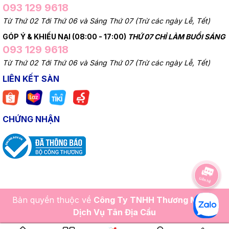
093 129 9618
Từ Thứ 02 Tới Thứ 06 và Sáng Thứ 07 (Trừ các ngày Lễ, Tết)
GÓP Ý & KHIẾU NẠI (08:00 - 17:00)
THỨ 07 CHỈ LÀM BUỔI SÁNG
093 129 9618
Từ Thứ 02 Tới Thứ 06 và Sáng Thứ 07 (Trừ các ngày Lễ, Tết)
LIÊN KẾT SÀN
CHỨNG NHẬN
Bản quyền thuộc về
Công Ty TNHH Thương Mại Và
Dịch Vụ Tân Địa Cầu