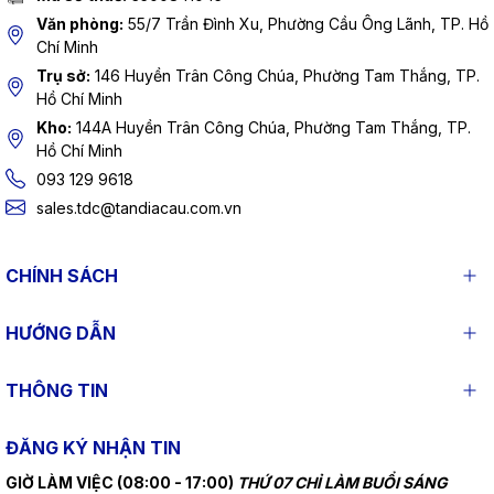
Văn phòng:
55/7 Trần Đình Xu, Phường Cầu Ông Lãnh, TP. Hồ
Chí Minh
Trụ sở:
146 Huyền Trân Công Chúa, Phường Tam Thắng, TP.
Hồ Chí Minh
Kho:
144A Huyền Trân Công Chúa, Phường Tam Thắng, TP.
Hồ Chí Minh
093 129 9618
sales.tdc@tandiacau.com.vn
CHÍNH SÁCH
HƯỚNG DẪN
THÔNG TIN
ĐĂNG KÝ NHẬN TIN
GIỜ LÀM VIỆC (08:00 - 17:00)
THỨ 07 CHỈ LÀM BUỔI SÁNG