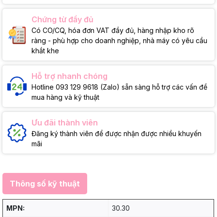
Chứng từ đầy đủ
Có CO/CQ, hóa đơn VAT đầy đủ, hàng nhập kho rõ
ràng - phù hợp cho doanh nghiệp, nhà máy có yêu cầu
khắt khe
Hỗ trợ nhanh chóng
Hotline 093 129 9618 (Zalo) sẵn sàng hỗ trợ các vấn đề
mua hàng và kỹ thuật
Ưu đãi thành viên
Đăng ký thành viên để được nhận được nhiều khuyến
mãi
Thông số kỹ thuật
MPN:
30.30