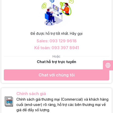
Để được hỗ trợ tốt nhất. Hãy gọi
Sales: 093 129 9618
Kế toán: 093 397 8941
Hoặc
Chat hỗ trợ trực tuyến
Chat với chúng tôi
Chính sách giá
Chính sách giá thương mại (Commercial) và khách hàng
cuối (end-user) rõ ràng, hỗ trợ các bên thương mại về
giá để đẩy số lượng.