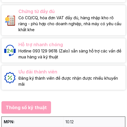
Chứng từ đầy đủ
Có CO/CQ, hóa đơn VAT đầy đủ, hàng nhập kho rõ
ràng - phù hợp cho doanh nghiệp, nhà máy có yêu cầu
khắt khe
Hỗ trợ nhanh chóng
Hotline 093 129 9618 (Zalo) sẵn sàng hỗ trợ các vấn đề
mua hàng và kỹ thuật
Ưu đãi thành viên
Đăng ký thành viên để được nhận được nhiều khuyến
mãi
Thông số kỹ thuật
MPN:
10.12