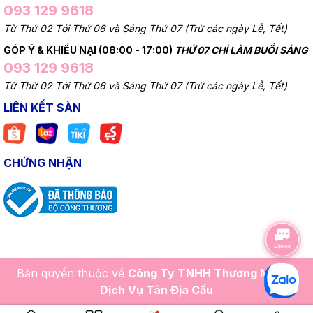
093 129 9618
Từ Thứ 02 Tới Thứ 06 và Sáng Thứ 07 (Trừ các ngày Lễ, Tết)
GÓP Ý & KHIẾU NẠI (08:00 - 17:00)
THỨ 07 CHỈ LÀM BUỔI SÁNG
093 129 9618
Từ Thứ 02 Tới Thứ 06 và Sáng Thứ 07 (Trừ các ngày Lễ, Tết)
LIÊN KẾT SÀN
CHỨNG NHẬN
Bản quyền thuộc về
Công Ty TNHH Thương Mại Và
Dịch Vụ Tân Địa Cầu