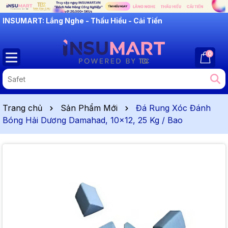
INSUMART: Lắng Nghe - Thấu Hiểu - Cải Tiến
0
Trang chủ
Sản Phẩm Mới
Đá Rung Xóc Đánh
Bóng Hải Dương Damahad, 10x12, 25 Kg / Bao