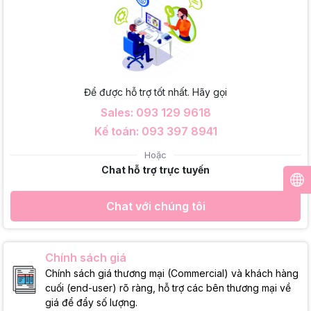
Để được hỗ trợ tốt nhất. Hãy gọi
Sales: 093 129 9618
Kế toán: 093 397 8941
Hoặc
Chat hỗ trợ trực tuyến
Chat với chúng tôi
Chính sách giá
Chính sách giá thương mại (Commercial) và khách hàng
cuối (end-user) rõ ràng, hỗ trợ các bên thương mại về
giá để đẩy số lượng.