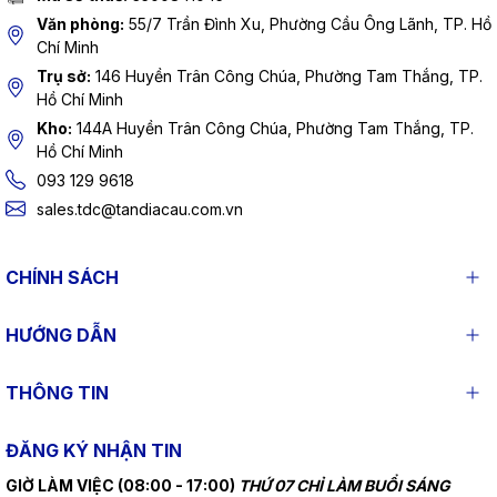
Văn phòng:
55/7 Trần Đình Xu, Phường Cầu Ông Lãnh, TP. Hồ
Chí Minh
Trụ sở:
146 Huyền Trân Công Chúa, Phường Tam Thắng, TP.
Hồ Chí Minh
Kho:
144A Huyền Trân Công Chúa, Phường Tam Thắng, TP.
Hồ Chí Minh
093 129 9618
sales.tdc@tandiacau.com.vn
CHÍNH SÁCH
HƯỚNG DẪN
THÔNG TIN
ĐĂNG KÝ NHẬN TIN
GIỜ LÀM VIỆC (08:00 - 17:00)
THỨ 07 CHỈ LÀM BUỔI SÁNG