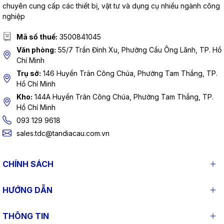
chuyên cung cấp các thiết bị, vật tư và dụng cụ nhiều ngành công
nghiệp
Mã số thuế:
3500841045
Văn phòng:
55/7 Trần Đình Xu, Phường Cầu Ông Lãnh, TP. Hồ
Chí Minh
Trụ sở:
146 Huyền Trân Công Chúa, Phường Tam Thắng, TP.
Hồ Chí Minh
Kho:
144A Huyền Trân Công Chúa, Phường Tam Thắng, TP.
Hồ Chí Minh
093 129 9618
sales.tdc@tandiacau.com.vn
CHÍNH SÁCH
HƯỚNG DẪN
THÔNG TIN