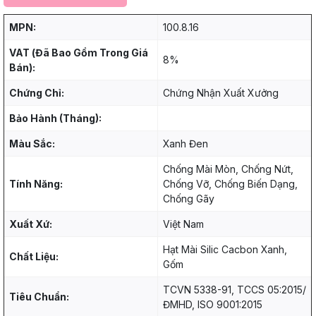
MPN:
100.8.16
VAT (Đã Bao Gồm Trong Giá
8%
Bán):
Chứng Chỉ:
Chứng Nhận Xuất Xưởng
Bảo Hành (Tháng):
Màu Sắc:
Xanh Đen
Chống Mài Mòn, Chống Nứt,
Tính Năng:
Chống Vỡ, Chống Biến Dạng,
Chống Gãy
Xuất Xứ:
Việt Nam
Hạt Mài Silic Cacbon Xanh,
Chất Liệu:
Gốm
TCVN 5338-91, TCCS 05:2015/
Tiêu Chuẩn:
ĐMHD, ISO 9001:2015