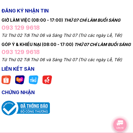
ĐĂNG KÝ NHẬN TIN
GIỜ LÀM VIỆC (08:00 - 17:00)
THỨ 07 CHỈ LÀM BUỔI SÁNG
093 129 9618
Từ Thứ 02 Tới Thứ 06 và Sáng Thứ 07 (Trừ các ngày Lễ, Tết)
GÓP Ý & KHIẾU NẠI (08:00 - 17:00)
THỨ 07 CHỈ LÀM BUỔI SÁNG
093 129 9618
Từ Thứ 02 Tới Thứ 06 và Sáng Thứ 07 (Trừ các ngày Lễ, Tết)
LIÊN KẾT SÀN
CHỨNG NHẬN