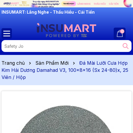
INSUMART: Lắng Nghe - Thấu Hiểu - Cải Tiến
0
Trang chủ
Sản Phẩm Mới
Đá Mài Lưỡi Cưa Hợp
Kim Hải Dương Damahad V3, 100x8x16 (Sx 24-80)x, 25
Viên / Hộp