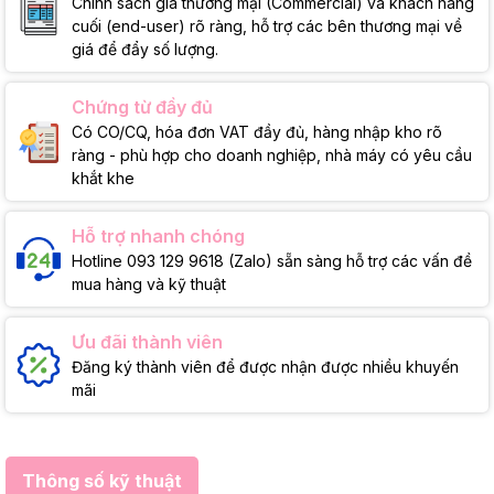
Chính sách giá thương mại (Commercial) và khách hàng
cuối (end-user) rõ ràng, hỗ trợ các bên thương mại về
giá để đẩy số lượng.
Chứng từ đầy đủ
Có CO/CQ, hóa đơn VAT đầy đủ, hàng nhập kho rõ
ràng - phù hợp cho doanh nghiệp, nhà máy có yêu cầu
khắt khe
Hỗ trợ nhanh chóng
Hotline 093 129 9618 (Zalo) sẵn sàng hỗ trợ các vấn đề
mua hàng và kỹ thuật
Ưu đãi thành viên
Đăng ký thành viên để được nhận được nhiều khuyến
mãi
Thông số kỹ thuật