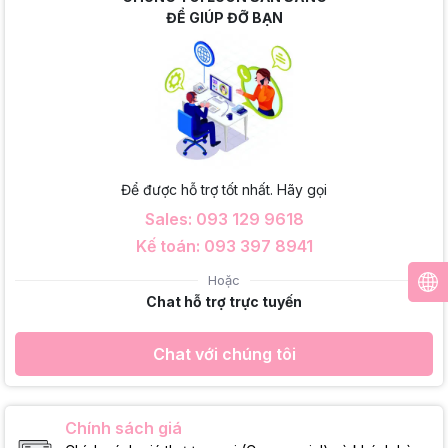
ĐỂ GIÚP ĐỠ BẠN
Để được hỗ trợ tốt nhất. Hãy gọi
Sales: 093 129 9618
Kế toán: 093 397 8941
Hoặc
Chat hỗ trợ trực tuyến
Chat với chúng tôi
Chính sách giá