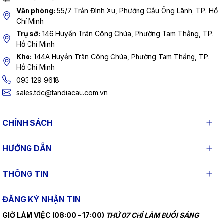
Văn phòng:
55/7 Trần Đình Xu, Phường Cầu Ông Lãnh, TP. Hồ
Chí Minh
Trụ sở:
146 Huyền Trân Công Chúa, Phường Tam Thắng, TP.
Hồ Chí Minh
Kho:
144A Huyền Trân Công Chúa, Phường Tam Thắng, TP.
Hồ Chí Minh
093 129 9618
sales.tdc@tandiacau.com.vn
CHÍNH SÁCH
HƯỚNG DẪN
THÔNG TIN
ĐĂNG KÝ NHẬN TIN
GIỜ LÀM VIỆC (08:00 - 17:00)
THỨ 07 CHỈ LÀM BUỔI SÁNG