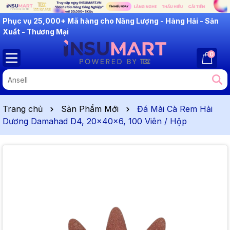
INSUMART: Lắng Nghe - Thấu Hiểu - Cải Tiến
0
Trang chủ
Sản Phẩm Mới
Đá Mài Cà Rem Hải
Dương Damahad D4, 20x40x6, 100 Viên / Hộp