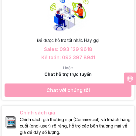
Để được hỗ trợ tốt nhất. Hãy gọi
Sales: 093 129 9618
Kế toán: 093 397 8941
Hoặc
Chat hỗ trợ trực tuyến
Chat với chúng tôi
Chính sách giá
Chính sách giá thương mại (Commercial) và khách hàng
cuối (end-user) rõ ràng, hỗ trợ các bên thương mại về
giá để đẩy số lượng.