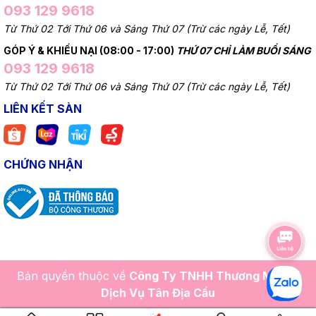
093 129 9618
Từ Thứ 02 Tới Thứ 06 và Sáng Thứ 07 (Trừ các ngày Lễ, Tết)
GÓP Ý & KHIẾU NẠI (08:00 - 17:00)
THỨ 07 CHỈ LÀM BUỔI SÁNG
093 129 9618
Từ Thứ 02 Tới Thứ 06 và Sáng Thứ 07 (Trừ các ngày Lễ, Tết)
LIÊN KẾT SÀN
CHỨNG NHẬN
Bản quyền thuộc về
Công Ty TNHH Thương Mại Và
Dịch Vụ Tân Địa Cầu