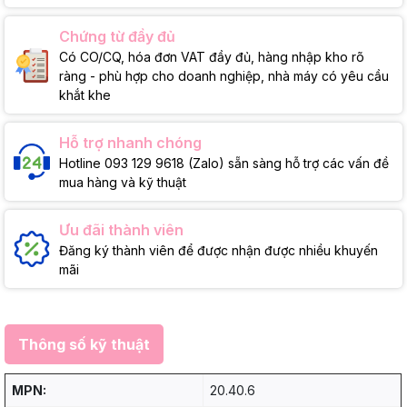
Chứng từ đầy đủ
Có CO/CQ, hóa đơn VAT đầy đủ, hàng nhập kho rõ
ràng - phù hợp cho doanh nghiệp, nhà máy có yêu cầu
khắt khe
Hỗ trợ nhanh chóng
Hotline 093 129 9618 (Zalo) sẵn sàng hỗ trợ các vấn đề
mua hàng và kỹ thuật
Ưu đãi thành viên
Đăng ký thành viên để được nhận được nhiều khuyến
mãi
Thông số kỹ thuật
MPN:
20.40.6