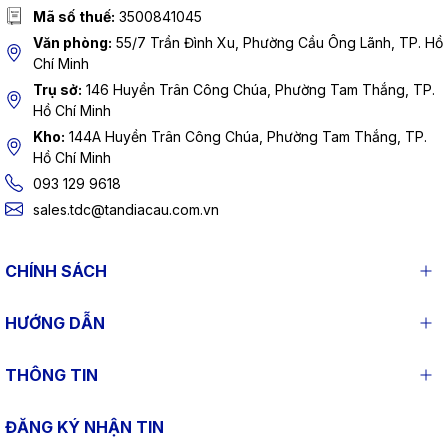
Mã số thuế:
3500841045
Văn phòng:
55/7 Trần Đình Xu, Phường Cầu Ông Lãnh, TP. Hồ
Chí Minh
Trụ sở:
146 Huyền Trân Công Chúa, Phường Tam Thắng, TP.
Hồ Chí Minh
Kho:
144A Huyền Trân Công Chúa, Phường Tam Thắng, TP.
Hồ Chí Minh
093 129 9618
sales.tdc@tandiacau.com.vn
CHÍNH SÁCH
HƯỚNG DẪN
THÔNG TIN
ĐĂNG KÝ NHẬN TIN