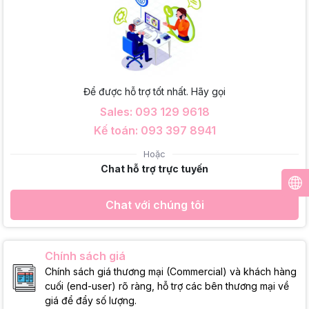
Để được hỗ trợ tốt nhất. Hãy gọi
Sales: 093 129 9618
Kế toán: 093 397 8941
Hoặc
Chat hỗ trợ trực tuyến
Chat với chúng tôi
Chính sách giá
Chính sách giá thương mại (Commercial) và khách hàng
cuối (end-user) rõ ràng, hỗ trợ các bên thương mại về
giá để đẩy số lượng.