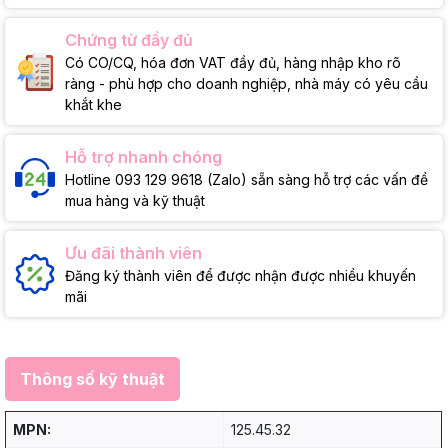
Chứng từ đầy đủ
Có CO/CQ, hóa đơn VAT đầy đủ, hàng nhập kho rõ
ràng - phù hợp cho doanh nghiệp, nhà máy có yêu cầu
khắt khe
Hỗ trợ nhanh chóng
Hotline 093 129 9618 (Zalo) sẵn sàng hỗ trợ các vấn đề
mua hàng và kỹ thuật
Ưu đãi thành viên
Đăng ký thành viên để được nhận được nhiều khuyến
mãi
Thông số kỹ thuật
MPN:
125.45.32