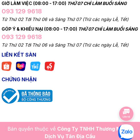
GIỜ LÀM VIỆC (08:00 - 17:00)
THỨ 07 CHỈ LÀM BUỔI SÁNG
093 129 9618
Từ Thứ 02 Tới Thứ 06 và Sáng Thứ 07 (Trừ các ngày Lễ, Tết)
GÓP Ý & KHIẾU NẠI (08:00 - 17:00)
THỨ 07 CHỈ LÀM BUỔI SÁNG
093 129 9618
Từ Thứ 02 Tới Thứ 06 và Sáng Thứ 07 (Trừ các ngày Lễ, Tết)
LIÊN KẾT SÀN
CHỨNG NHẬN
Bản quyền thuộc về
Công Ty TNHH Thương Mại Và
Dịch Vụ Tân Địa Cầu