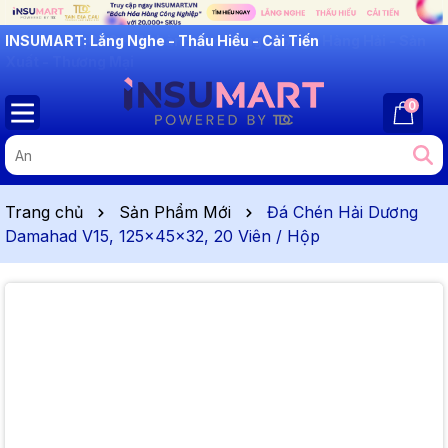
INSUMART: Lắng Nghe - Thấu Hiểu - Cải Tiến
0
Trang chủ
Sản Phẩm Mới
Đá Chén Hải Dương
Damahad V15, 125x45x32, 20 Viên / Hộp