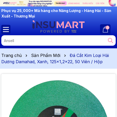
INSUMART: Lắng Nghe - Thấu Hiểu - Cải Tiến
0
Trang chủ
Sản Phẩm Mới
Đá Cắt Kim Loại Hải
Dương Damahad, Xanh, 125x1,2x22, 50 Viên / Hộp