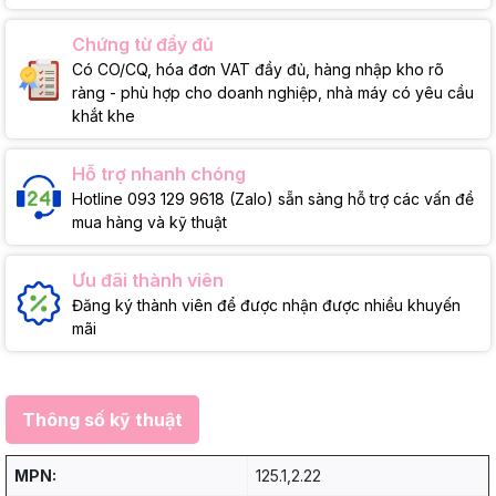
Chứng từ đầy đủ
Có CO/CQ, hóa đơn VAT đầy đủ, hàng nhập kho rõ
ràng - phù hợp cho doanh nghiệp, nhà máy có yêu cầu
khắt khe
Hỗ trợ nhanh chóng
Hotline 093 129 9618 (Zalo) sẵn sàng hỗ trợ các vấn đề
mua hàng và kỹ thuật
Ưu đãi thành viên
Đăng ký thành viên để được nhận được nhiều khuyến
mãi
Thông số kỹ thuật
MPN:
125.1,2.22