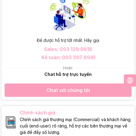
Để được hỗ trợ tốt nhất. Hãy gọi
Sales: 093 129 9618
Kế toán: 093 397 8941
Hoặc
Chat hỗ trợ trực tuyến
Chat với chúng tôi
Chính sách giá
Chính sách giá thương mại (Commercial) và khách hàng
cuối (end-user) rõ ràng, hỗ trợ các bên thương mại về
giá để đẩy số lượng.