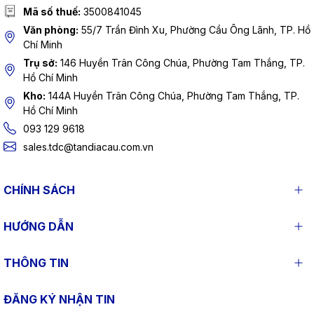
Mã số thuế:
3500841045
Văn phòng:
55/7 Trần Đình Xu, Phường Cầu Ông Lãnh, TP. Hồ
Chí Minh
Trụ sở:
146 Huyền Trân Công Chúa, Phường Tam Thắng, TP.
Hồ Chí Minh
Kho:
144A Huyền Trân Công Chúa, Phường Tam Thắng, TP.
Hồ Chí Minh
093 129 9618
sales.tdc@tandiacau.com.vn
CHÍNH SÁCH
HƯỚNG DẪN
THÔNG TIN
ĐĂNG KÝ NHẬN TIN