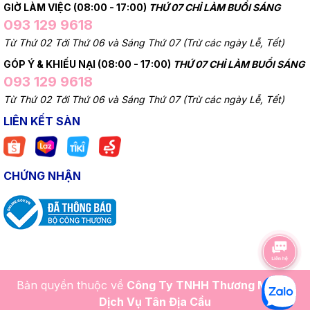
GIỜ LÀM VIỆC (08:00 - 17:00)
THỨ 07 CHỈ LÀM BUỔI SÁNG
093 129 9618
Từ Thứ 02 Tới Thứ 06 và Sáng Thứ 07 (Trừ các ngày Lễ, Tết)
GÓP Ý & KHIẾU NẠI (08:00 - 17:00)
THỨ 07 CHỈ LÀM BUỔI SÁNG
093 129 9618
Từ Thứ 02 Tới Thứ 06 và Sáng Thứ 07 (Trừ các ngày Lễ, Tết)
LIÊN KẾT SÀN
CHỨNG NHẬN
Bản quyền thuộc về
Công Ty TNHH Thương Mại Và
Dịch Vụ Tân Địa Cầu