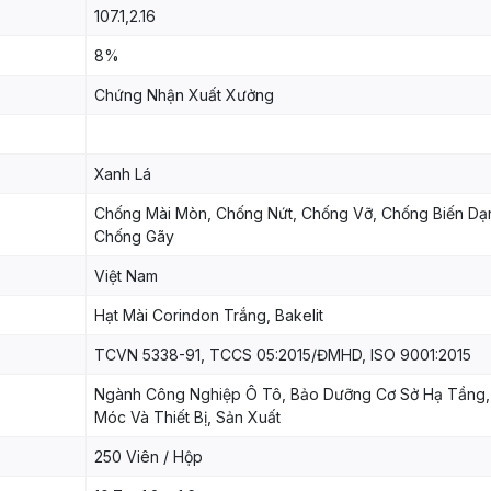
107.1,2.16
8%
Chứng Nhận Xuất Xưởng
Xanh Lá
Chống Mài Mòn, Chống Nứt, Chống Vỡ, Chống Biến Dạ
Chống Gãy
Việt Nam
Hạt Mài Corindon Trắng, Bakelit
TCVN 5338-91, TCCS 05:2015/ĐMHD, ISO 9001:2015
Ngành Công Nghiệp Ô Tô, Bảo Dưỡng Cơ Sở Hạ Tầng
Móc Và Thiết Bị, Sản Xuất
250 Viên / Hộp