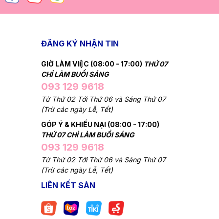
ĐĂNG KÝ NHẬN TIN
GIỜ LÀM VIỆC (08:00 - 17:00)
THỨ 07
CHỈ LÀM BUỔI SÁNG
093 129 9618
Từ Thứ 02 Tới Thứ 06 và Sáng Thứ 07
(Trừ các ngày Lễ, Tết)
GÓP Ý & KHIẾU NẠI (08:00 - 17:00)
THỨ 07 CHỈ LÀM BUỔI SÁNG
093 129 9618
Từ Thứ 02 Tới Thứ 06 và Sáng Thứ 07
(Trừ các ngày Lễ, Tết)
LIÊN KẾT SÀN