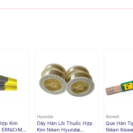
Hyundai
Kiswel
Hợp Kim
Dây Hàn Lõi Thuốc Hợp
Que Hàn Ti
n ERNiCrMo-
Kim Niken Hyundai
Niken Kiswe