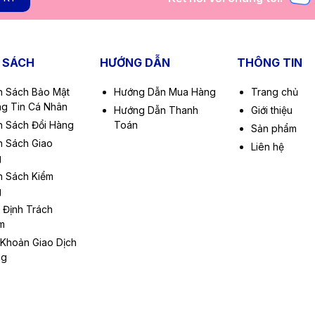
 SÁCH
HƯỚNG DẪN
THÔNG TIN
h Sách Bảo Mật
Hướng Dẫn Mua Hàng
Trang chủ
g Tin Cá Nhân
Hướng Dẫn Thanh
Giới thiệu
h Sách Đổi Hàng
Toán
Sản phẩm
h Sách Giao
Liên hệ
g
h Sách Kiểm
g
 Định Trách
m
 Khoản Giao Dịch
ng