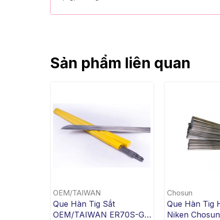
Sản phẩm liên quan
OEM/TAIWAN
Chosun
Que Hàn Tig Sắt
Que Hàn Tig 
OEM/TAIWAN ER70S-G
Niken Chosu