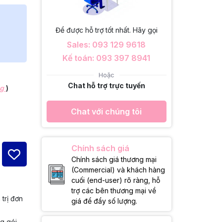
Để được hỗ trợ tốt nhất. Hãy gọi
Sales: 093 129 9618
Kế toán: 093 397 8941
Hoặc
Chat hỗ trợ trực tuyến
ng
)
Chat với chúng tôi
Chính sách giá
Chính sách giá thương mại
(Commercial) và khách hàng
cuối (end-user) rõ ràng, hỗ
trợ các bên thương mại về
 trị đơn
giá để đẩy số lượng.
ng gói