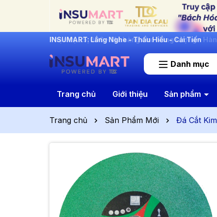
INSUMART: Lắng Nghe - Thấu Hiểu - Cải Tiến
Danh mục
Trang chủ
Giới thiệu
Sản phẩm
Trang chủ
Sản Phẩm Mới
Đá Cắt Kim