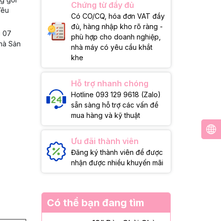
Chứng từ đầy đủ
Yêu
Có CO/CQ, hóa đơn VAT đầy
đủ, hàng nhập kho rõ ràng -
g 07
phù hợp cho doanh nghiệp,
Nhà Sản
nhà máy có yêu cầu khắt
khe
Hỗ trợ nhanh chóng
Hotline 093 129 9618 (Zalo)
sẵn sàng hỗ trợ các vấn đề
mua hàng và kỹ thuật
Ưu đãi thành viên
Đăng ký thành viên để được
nhận được nhiều khuyến mãi
Có thể bạn đang tìm