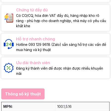
Chứng từ đầy đủ
Có CO/CQ, hóa đơn VAT đầy đủ, hàng nhập kho rõ
ràng - phù hợp cho doanh nghiệp, nhà máy có yêu cầu
khắt khe
Hỗ trợ nhanh chóng
Hotline 093 129 9618 (Zalo) sẵn sàng hỗ trợ các vấn đề
mua hàng và kỹ thuật
Ưu đãi thành viên
Đăng ký thành viên để được nhận được nhiều khuyến
mãi
Thông số kỹ thuật
MPN:
100.1,5.16