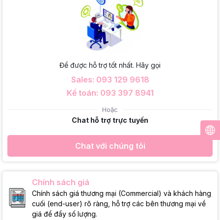
Để được hỗ trợ tốt nhất. Hãy gọi
Sales: 093 129 9618
Kế toán: 093 397 8941
Hoặc
Chat hỗ trợ trực tuyến
Chat với chúng tôi
Chính sách giá
Chính sách giá thương mại (Commercial) và khách hàng
cuối (end-user) rõ ràng, hỗ trợ các bên thương mại về
giá để đẩy số lượng.