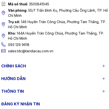
Mã số thuế:
3500841045
Văn phòng:
55/7 Trần Đình Xu, Phường Cầu Ông Lãnh, TP. Hồ
Chí Minh
Trụ sở:
146 Huyền Trân Công Chúa, Phường Tam Thắng, TP.
Hồ Chí Minh
Kho:
144A Huyền Trân Công Chúa, Phường Tam Thắng, TP.
Hồ Chí Minh
093 129 9618
sales.tdc@tandiacau.com.vn
CHÍNH SÁCH
HƯỚNG DẪN
THÔNG TIN
ĐĂNG KÝ NHẬN TIN