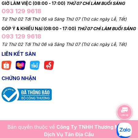
GIỜ LÀM VIỆC (08:00 - 17:00)
THỨ 07 CHỈ LÀM BUỔI SÁNG
093 129 9618
Từ Thứ 02 Tới Thứ 06 và Sáng Thứ 07 (Trừ các ngày Lễ, Tết)
GÓP Ý & KHIẾU NẠI (08:00 - 17:00)
THỨ 07 CHỈ LÀM BUỔI SÁNG
093 129 9618
Từ Thứ 02 Tới Thứ 06 và Sáng Thứ 07 (Trừ các ngày Lễ, Tết)
LIÊN KẾT SÀN
CHỨNG NHẬN
Bản quyền thuộc về
Công Ty TNHH Thương Mại Và
Dịch Vụ Tân Địa Cầu