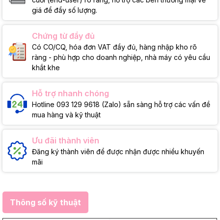
giá để đẩy số lượng.
Chứng từ đầy đủ
Có CO/CQ, hóa đơn VAT đầy đủ, hàng nhập kho rõ
ràng - phù hợp cho doanh nghiệp, nhà máy có yêu cầu
khắt khe
Hỗ trợ nhanh chóng
Hotline 093 129 9618 (Zalo) sẵn sàng hỗ trợ các vấn đề
mua hàng và kỹ thuật
Ưu đãi thành viên
Đăng ký thành viên để được nhận được nhiều khuyến
mãi
Thông số kỹ thuật