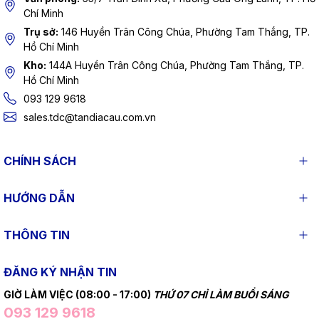
Chí Minh
Trụ sở:
146 Huyền Trân Công Chúa, Phường Tam Thắng, TP.
Hồ Chí Minh
Kho:
144A Huyền Trân Công Chúa, Phường Tam Thắng, TP.
Hồ Chí Minh
093 129 9618
sales.tdc@tandiacau.com.vn
CHÍNH SÁCH
HƯỚNG DẪN
THÔNG TIN
ĐĂNG KÝ NHẬN TIN
GIỜ LÀM VIỆC (08:00 - 17:00)
THỨ 07 CHỈ LÀM BUỔI SÁNG
093 129 9618