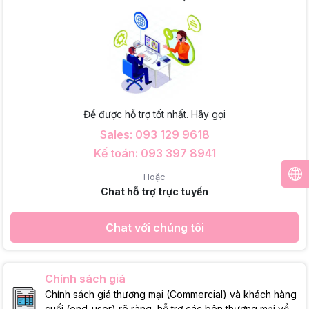
Để được hỗ trợ tốt nhất. Hãy gọi
Sales: 093 129 9618
Kế toán: 093 397 8941
Hoặc
Chat hỗ trợ trực tuyến
Chat với chúng tôi
Chính sách giá
Chính sách giá thương mại (Commercial) và khách hàng
cuối (end-user) rõ ràng, hỗ trợ các bên thương mại về