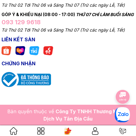
Từ Thứ 02 Tới Thứ 06 và Sáng Thứ 07 (Trừ các ngày Lễ, Tết)
GÓP Ý & KHIẾU NẠI (08:00 - 17:00)
THỨ 07 CHỈ LÀM BUỔI SÁNG
093 129 9618
Từ Thứ 02 Tới Thứ 06 và Sáng Thứ 07 (Trừ các ngày Lễ, Tết)
LIÊN KẾT SÀN
CHỨNG NHẬN
Bản quyền thuộc về
Công Ty TNHH Thương Mại Và
Dịch Vụ Tân Địa Cầu