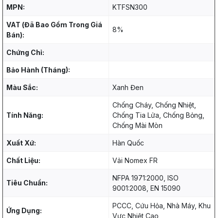
MPN:
KTFSN300
VAT (Đã Bao Gồm Trong Giá
8%
Bán):
Chứng Chỉ:
Bảo Hành (Tháng):
Màu Sắc:
Xanh Đen
Chống Cháy, Chống Nhiệt,
Tính Năng:
Chống Tia Lửa, Chống Bỏng,
Chống Mài Mòn
Xuất Xứ:
Hàn Quốc
Chất Liệu:
Vải Nomex FR
NFPA 1971:2000, ISO
Tiêu Chuẩn:
9001:2008, EN 15090
PCCC, Cứu Hỏa, Nhà Máy, Khu
Ứng Dụng:
Vực Nhiệt Cao