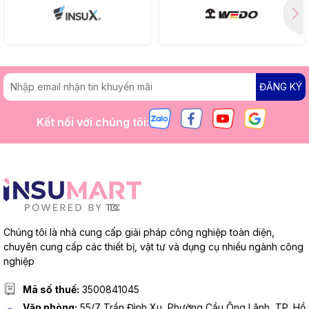
ĐĂNG KÝ
Kết nối với chúng tôi:
Chúng tôi là nhà cung cấp giải pháp công nghiệp toàn diện,
chuyên cung cấp các thiết bị, vật tư và dụng cụ nhiều ngành công
nghiệp
Mã số thuế:
3500841045
Văn phòng:
55/7 Trần Đình Xu, Phường Cầu Ông Lãnh, TP. Hồ