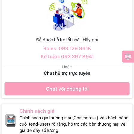
Để được hỗ trợ tốt nhất. Hãy gọi
Sales: 093 129 9618
Kế toán: 093 397 8941
Hoặc
Chat hỗ trợ trực tuyến
Chat với chúng tôi
Chính sách giá
Chính sách giá thương mại (Commercial) và khách hàng
cuối (end-user) rõ ràng, hỗ trợ các bên thương mại về
giá để đẩy số lượng.