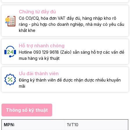
Chứng từ đầy đủ
Có CO/CQ, hóa đơn VAT đầy đủ, hàng nhập kho rõ
ràng - phù hợp cho doanh nghiệp, nhà máy có yêu cầu
khắt khe
Hỗ trợ nhanh chóng
Hotline 093 129 9618 (Zalo) sẵn sàng hỗ trợ các vấn đề
mua hàng và kỹ thuật
Ưu đãi thành viên
Đăng ký thành viên để được nhận được nhiều khuyến
mãi
Thông số kỹ thuật
MPN:
1VT10