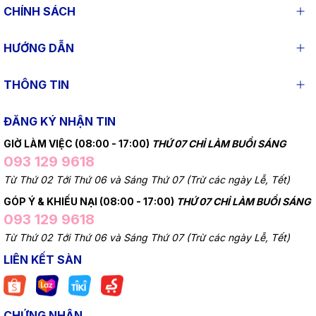
CHÍNH SÁCH
HƯỚNG DẪN
THÔNG TIN
ĐĂNG KÝ NHẬN TIN
GIỜ LÀM VIỆC (08:00 - 17:00)
THỨ 07 CHỈ LÀM BUỔI SÁNG
093 129 9618
Từ Thứ 02 Tới Thứ 06 và Sáng Thứ 07 (Trừ các ngày Lễ, Tết)
GÓP Ý & KHIẾU NẠI (08:00 - 17:00)
THỨ 07 CHỈ LÀM BUỔI SÁNG
093 129 9618
Từ Thứ 02 Tới Thứ 06 và Sáng Thứ 07 (Trừ các ngày Lễ, Tết)
LIÊN KẾT SÀN
CHỨNG NHẬN