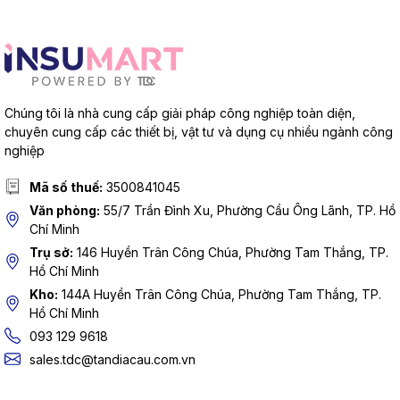
Chúng tôi là nhà cung cấp giải pháp công nghiệp toàn diện,
chuyên cung cấp các thiết bị, vật tư và dụng cụ nhiều ngành công
nghiệp
Mã số thuế:
3500841045
Văn phòng:
55/7 Trần Đình Xu, Phường Cầu Ông Lãnh, TP. Hồ
Chí Minh
Trụ sở:
146 Huyền Trân Công Chúa, Phường Tam Thắng, TP.
Hồ Chí Minh
Kho:
144A Huyền Trân Công Chúa, Phường Tam Thắng, TP.
Hồ Chí Minh
093 129 9618
sales.tdc@tandiacau.com.vn