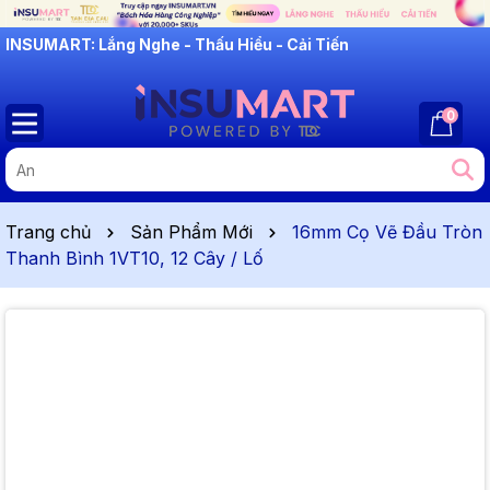
INSUMART: Lắng Nghe - Thấu Hiểu - Cải Tiến
0
Trang chủ
Sản Phẩm Mới
16mm Cọ Vẽ Đầu Tròn
Thanh Bình 1VT10, 12 Cây / Lố