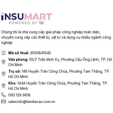
Chúng tôi là nhà cung cấp giải pháp công nghiệp toàn diện,
chuyên cung cấp các thiết bị, vật tư và dụng cụ nhiều ngành công
nghiệp
Mã số thuế:
3500841045
Văn phòng:
55/7 Trần Đình Xu, Phường Cầu Ông Lãnh, TP. Hồ
Chí Minh
Trụ sở:
146 Huyền Trân Công Chúa, Phường Tam Thắng, TP.
Hồ Chí Minh
Kho:
144A Huyền Trân Công Chúa, Phường Tam Thắng, TP.
Hồ Chí Minh
093 129 9618
sales.tdc@tandiacau.com.vn