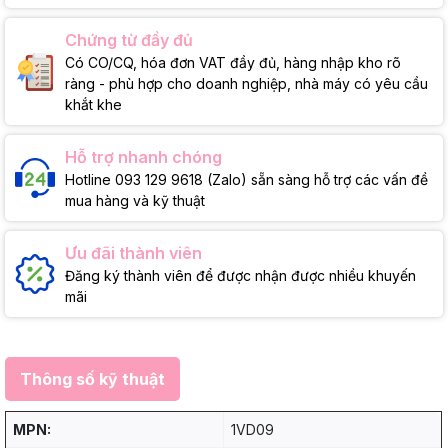
Chứng từ đầy đủ
Có CO/CQ, hóa đơn VAT đầy đủ, hàng nhập kho rõ
ràng - phù hợp cho doanh nghiệp, nhà máy có yêu cầu
khắt khe
Hỗ trợ nhanh chóng
Hotline 093 129 9618 (Zalo) sẵn sàng hỗ trợ các vấn đề
mua hàng và kỹ thuật
Ưu đãi thành viên
Đăng ký thành viên để được nhận được nhiều khuyến
mãi
Thông số kỹ thuật
MPN:
1VD09