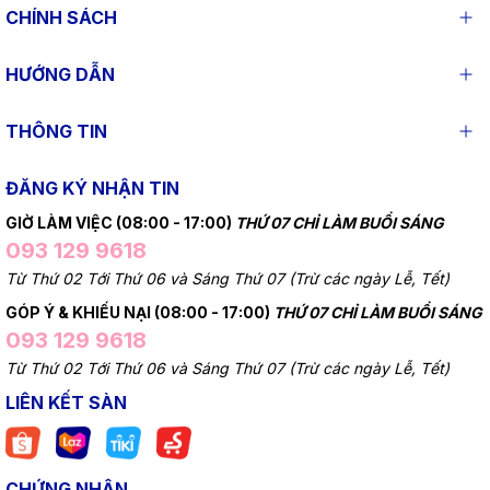
CHÍNH SÁCH
HƯỚNG DẪN
THÔNG TIN
ĐĂNG KÝ NHẬN TIN
GIỜ LÀM VIỆC (08:00 - 17:00)
THỨ 07 CHỈ LÀM BUỔI SÁNG
093 129 9618
Từ Thứ 02 Tới Thứ 06 và Sáng Thứ 07 (Trừ các ngày Lễ, Tết)
GÓP Ý & KHIẾU NẠI (08:00 - 17:00)
THỨ 07 CHỈ LÀM BUỔI SÁNG
093 129 9618
Từ Thứ 02 Tới Thứ 06 và Sáng Thứ 07 (Trừ các ngày Lễ, Tết)
LIÊN KẾT SÀN
CHỨNG NHẬN