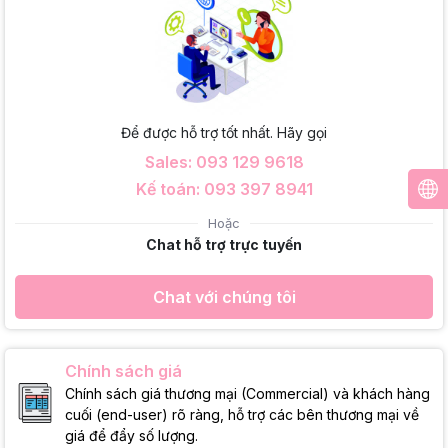
Để được hỗ trợ tốt nhất. Hãy gọi
Sales: 093 129 9618
Kế toán: 093 397 8941
Hoặc
Chat hỗ trợ trực tuyến
Chat với chúng tôi
Chính sách giá
Chính sách giá thương mại (Commercial) và khách hàng
cuối (end-user) rõ ràng, hỗ trợ các bên thương mại về
giá để đẩy số lượng.