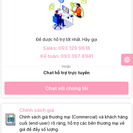
Để được hỗ trợ tốt nhất. Hãy gọi
Sales: 093 129 9618
Kế toán: 093 397 8941
Hoặc
Chat hỗ trợ trực tuyến
Chat với chúng tôi
Chính sách giá
Chính sách giá thương mại (Commercial) và khách hàng
cuối (end-user) rõ ràng, hỗ trợ các bên thương mại về
giá để đẩy số lượng.