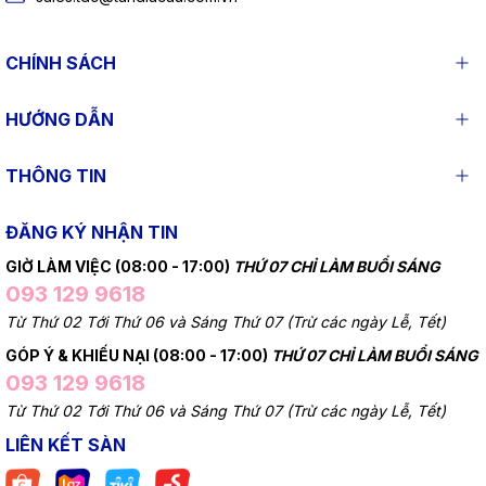
CHÍNH SÁCH
HƯỚNG DẪN
THÔNG TIN
ĐĂNG KÝ NHẬN TIN
GIỜ LÀM VIỆC (08:00 - 17:00)
THỨ 07 CHỈ LÀM BUỔI SÁNG
093 129 9618
Từ Thứ 02 Tới Thứ 06 và Sáng Thứ 07 (Trừ các ngày Lễ, Tết)
GÓP Ý & KHIẾU NẠI (08:00 - 17:00)
THỨ 07 CHỈ LÀM BUỔI SÁNG
093 129 9618
Từ Thứ 02 Tới Thứ 06 và Sáng Thứ 07 (Trừ các ngày Lễ, Tết)
LIÊN KẾT SÀN