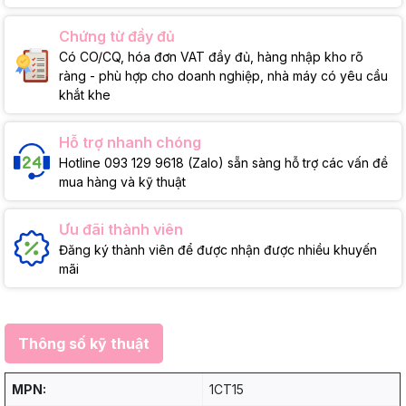
Chứng từ đầy đủ
Có CO/CQ, hóa đơn VAT đầy đủ, hàng nhập kho rõ
ràng - phù hợp cho doanh nghiệp, nhà máy có yêu cầu
khắt khe
Hỗ trợ nhanh chóng
Hotline 093 129 9618 (Zalo) sẵn sàng hỗ trợ các vấn đề
mua hàng và kỹ thuật
Ưu đãi thành viên
Đăng ký thành viên để được nhận được nhiều khuyến
mãi
Thông số kỹ thuật
MPN:
1CT15