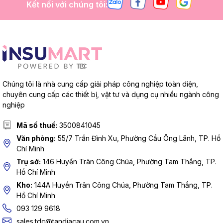
Kết nối với chúng tôi:
Chúng tôi là nhà cung cấp giải pháp công nghiệp toàn diện,
chuyên cung cấp các thiết bị, vật tư và dụng cụ nhiều ngành công
nghiệp
Mã số thuế:
3500841045
Văn phòng:
55/7 Trần Đình Xu, Phường Cầu Ông Lãnh, TP. Hồ
Chí Minh
Trụ sở:
146 Huyền Trân Công Chúa, Phường Tam Thắng, TP.
Hồ Chí Minh
Kho:
144A Huyền Trân Công Chúa, Phường Tam Thắng, TP.
Hồ Chí Minh
093 129 9618
sales.tdc@tandiacau.com.vn