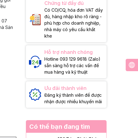
Chứng từ đầy đủ
Yêu
Có CO/CQ, hóa đơn VAT đầy
đủ, hàng nhập kho rõ ràng -
g 07
phù hợp cho doanh nghiệp,
Nhà Sản
nhà máy có yêu cầu khắt
khe
Hỗ trợ nhanh chóng
Hotline 093 129 9618 (Zalo)
sẵn sàng hỗ trợ các vấn đề
mua hàng và kỹ thuật
Ưu đãi thành viên
Đăng ký thành viên để được
nhận được nhiều khuyến mãi
Có thể bạn đang tìm