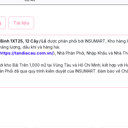
g
Tài liệu
ình 1XT25, 12 Cây / Lố
được phân phối bởi INSUMART, Kho hàng l
năng lượng, dầu khí và hàng hải.
https://tandiacau.com.vn/
), Nhà Phân Phối, Nhập Khẩu và Nhà Th
 kho Bãi Trên 1,000 m2 tại Vũng Tàu và Hồ Chí Minh; kết hợp với H
n Phối đã qua quy trình kiểm duyệt của INSUMART. Đảm bảo về Chấ