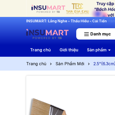
INSUMART: Lắng Nghe - Thấu Hiểu - Cải Tiến
Danh mục
Trang chủ
Giới thiệu
Sản phẩm
Trang chủ
Sản Phẩm Mới
2.5"(6.3cm