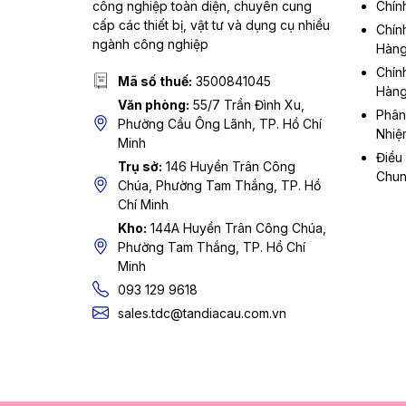
công nghiệp toàn diện, chuyên cung
Chín
cấp các thiết bị, vật tư và dụng cụ nhiều
Chín
ngành công nghiệp
Hàn
Chín
Mã số thuế:
3500841045
Hàn
Văn phòng:
55/7 Trần Đình Xu,
Phân
Phường Cầu Ông Lãnh, TP. Hồ Chí
Nhiệ
Minh
Điều
Trụ sở:
146 Huyền Trân Công
Chu
Chúa, Phường Tam Thắng, TP. Hồ
Chí Minh
Kho:
144A Huyền Trân Công Chúa,
Phường Tam Thắng, TP. Hồ Chí
Minh
093 129 9618
sales.tdc@tandiacau.com.vn