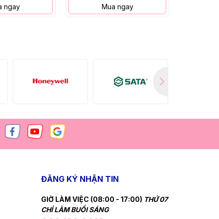
 ngay
Mua ngay
M
ĐĂNG KÝ NHẬN TIN
GIỜ LÀM VIỆC (08:00 - 17:00)
THỨ 07
CHỈ LÀM BUỔI SÁNG