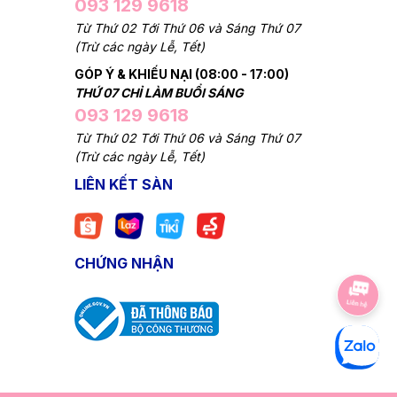
093 129 9618
Từ Thứ 02 Tới Thứ 06 và Sáng Thứ 07
(Trừ các ngày Lễ, Tết)
GÓP Ý & KHIẾU NẠI (08:00 - 17:00)
THỨ 07 CHỈ LÀM BUỔI SÁNG
093 129 9618
Từ Thứ 02 Tới Thứ 06 và Sáng Thứ 07
(Trừ các ngày Lễ, Tết)
LIÊN KẾT SÀN
CHỨNG NHẬN