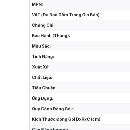
MPN:
VAT (Đã Bao Gồm Trong Giá Bán):
Chứng Chỉ:
Bảo Hành (Tháng):
Màu Sắc:
Tính Năng:
Xuất Xứ:
Chất Liệu:
Tiêu Chuẩn:
Ứng Dụng:
Quy Cách Đóng Gói:
Kích Thước Đóng Gói DxRxC (cm):
Cân Nặng (gram):