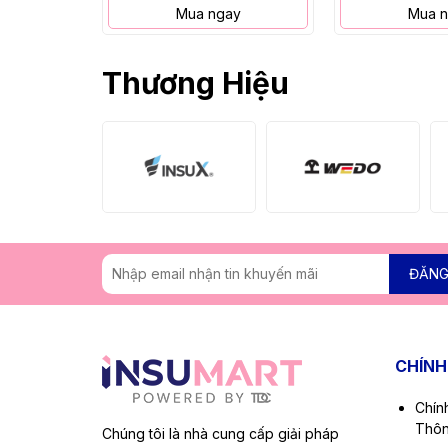
Mua ngay
Mua 
Thương Hiệu
ĐĂNG
CHÍNH
Chín
Thôn
Chúng tôi là nhà cung cấp giải pháp