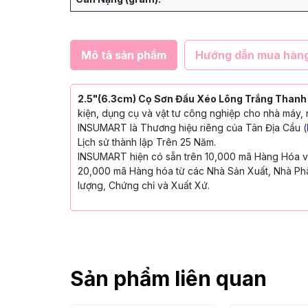
Mô tả sản phẩm
Hướng dẫn mua hàn
2.5"(6.3cm) Cọ Sơn Đầu Xéo Lông Trắng Thanh B
kiện, dụng cụ và vật tư công nghiệp cho nhà máy, 
INSUMART là Thương hiệu riêng của Tân Địa Cầu (
Lịch sử thành lập Trên 25 Năm.
INSUMART hiện có sẵn trên 10,000 mã Hàng Hóa với
20,000 mã Hàng hóa từ các Nhà Sản Xuất, Nhà Phâ
lượng, Chứng chỉ và Xuất Xứ.
Sản phẩm liên quan