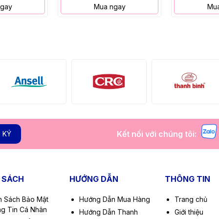
ngay
Mua ngay
Mua
Kết nối với chúng tôi:
 KÝ
 SÁCH
HƯỚNG DẪN
THÔNG TIN
h Sách Bảo Mật
Hướng Dẫn Mua Hàng
Trang chủ
g Tin Cá Nhân
Hướng Dẫn Thanh
Giới thiệu