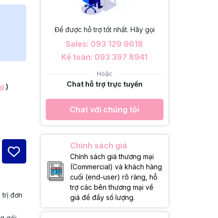
Để được hỗ trợ tốt nhất. Hãy gọi
Sales: 093 129 9618
Kế toán: 093 397 8941
Hoặc
Chat hỗ trợ trực tuyến
ng
)
Chat với chúng tôi
Chính sách giá
Chính sách giá thương mại
(Commercial) và khách hàng
cuối (end-user) rõ ràng, hỗ
trợ các bên thương mại về
 trị đơn
giá để đẩy số lượng.
ng gói