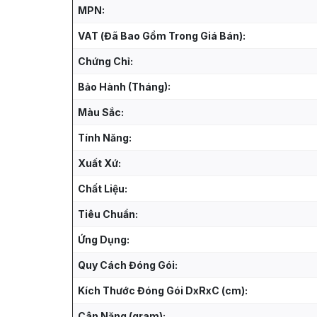
MPN:
VAT (Đã Bao Gồm Trong Giá Bán):
Chứng Chỉ:
Bảo Hành (Tháng):
Màu Sắc:
Tính Năng:
Xuất Xứ:
Chất Liệu:
Tiêu Chuẩn:
Ứng Dụng:
Quy Cách Đóng Gói:
Kích Thước Đóng Gói DxRxC (cm):
Cân Nặng (gram):