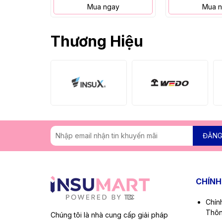
Mua ngay
Mua 
Thương Hiệu
ĐĂNG
CHÍNH
Chín
Thôn
Chúng tôi là nhà cung cấp giải pháp