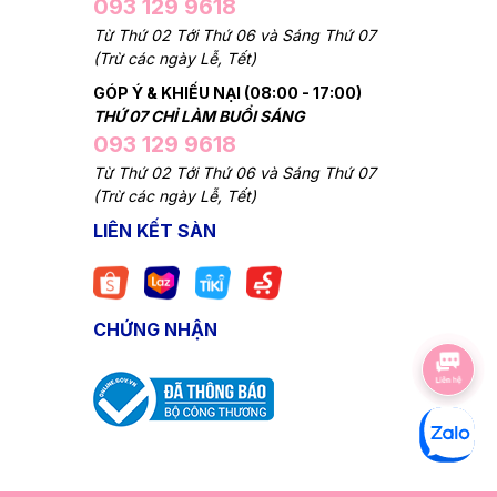
093 129 9618
Từ Thứ 02 Tới Thứ 06 và Sáng Thứ 07
(Trừ các ngày Lễ, Tết)
GÓP Ý & KHIẾU NẠI (08:00 - 17:00)
THỨ 07 CHỈ LÀM BUỔI SÁNG
093 129 9618
Từ Thứ 02 Tới Thứ 06 và Sáng Thứ 07
(Trừ các ngày Lễ, Tết)
LIÊN KẾT SÀN
CHỨNG NHẬN