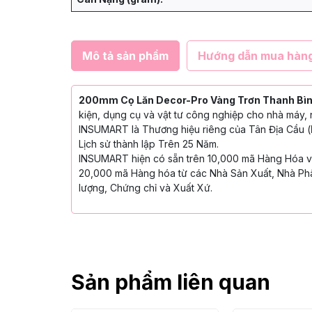
Mô tả sản phẩm
Hướng dẫn mua hàn
200mm Cọ Lăn Decor-Pro Vàng Trơn Thanh Bìn
kiện, dụng cụ và vật tư công nghiệp cho nhà máy, 
INSUMART là Thương hiệu riêng của Tân Địa Cầu (
Lịch sử thành lập Trên 25 Năm.
INSUMART hiện có sẵn trên 10,000 mã Hàng Hóa với
20,000 mã Hàng hóa từ các Nhà Sản Xuất, Nhà Phâ
lượng, Chứng chỉ và Xuất Xứ.
Sản phẩm liên quan