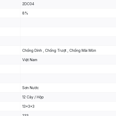
2DC04
8%
Chống Dính , Chống Trượt , Chống Mài Mòn
Việt Nam
Sơn Nước
12 Cây / Hộp
13x3x3
233