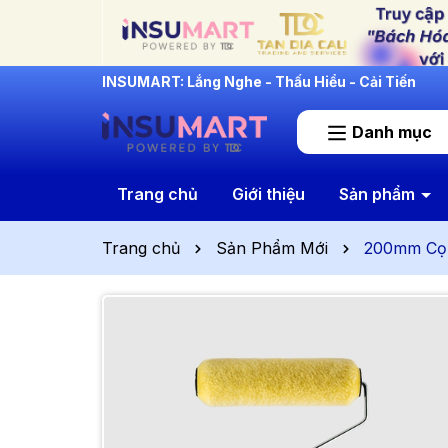
INSUMART: Lắng Nghe - Thấu Hiểu - Cải Tiến
Danh mục
Trang chủ
Giới thiệu
Sản phẩm
Trang chủ
Sản Phẩm Mới
200mm Cọ 