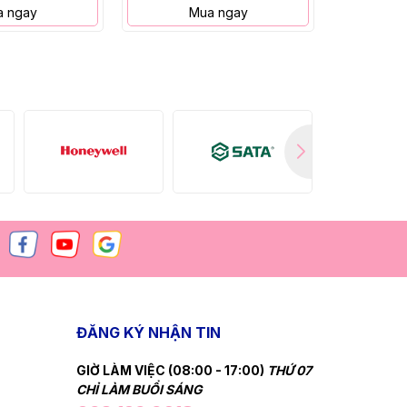
 ngay
Mua ngay
M
ĐĂNG KÝ NHẬN TIN
GIỜ LÀM VIỆC (08:00 - 17:00)
THỨ 07
CHỈ LÀM BUỔI SÁNG