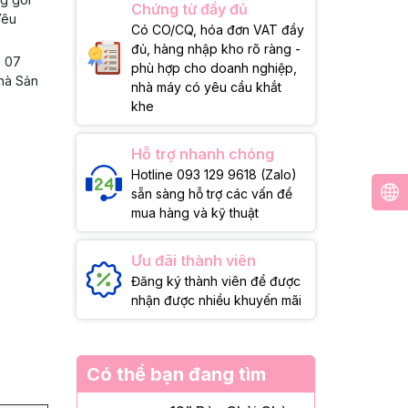
Chứng từ đầy đủ
Yêu
Có CO/CQ, hóa đơn VAT đầy
đủ, hàng nhập kho rõ ràng -
g 07
phù hợp cho doanh nghiệp,
Nhà Sản
nhà máy có yêu cầu khắt
khe
Hỗ trợ nhanh chóng
Hotline 093 129 9618 (Zalo)
sẵn sàng hỗ trợ các vấn đề
mua hàng và kỹ thuật
Ưu đãi thành viên
Đăng ký thành viên để được
nhận được nhiều khuyến mãi
Có thể bạn đang tìm