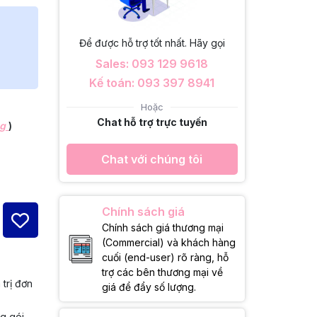
Để được hỗ trợ tốt nhất. Hãy gọi
Sales: 093 129 9618
Kế toán: 093 397 8941
Hoặc
Chat hỗ trợ trực tuyến
ng
)
Chat với chúng tôi
Chính sách giá
Chính sách giá thương mại
(Commercial) và khách hàng
cuối (end-user) rõ ràng, hỗ
trợ các bên thương mại về
 trị đơn
giá để đẩy số lượng.
ng gói