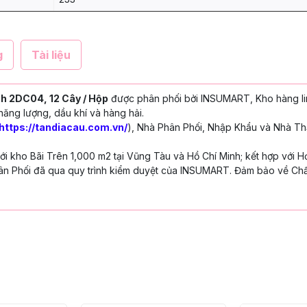
g
Tài liệu
h 2DC04, 12 Cây / Hộp
được phân phối bởi INSUMART, Kho hàng li
năng lượng, dầu khí và hàng hải.
https://tandiacau.com.vn/
), Nhà Phân Phối, Nhập Khẩu và Nhà Th
 kho Bãi Trên 1,000 m2 tại Vũng Tàu và Hồ Chí Minh; kết hợp với H
n Phối đã qua quy trình kiểm duyệt của INSUMART. Đảm bảo về Chấ