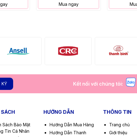
ngay
Mua ngay
Mua
Kết nối với chúng tôi:
 KÝ
 SÁCH
HƯỚNG DẪN
THÔNG TIN
h Sách Bảo Mật
Hướng Dẫn Mua Hàng
Trang chủ
g Tin Cá Nhân
Hướng Dẫn Thanh
Giới thiệu