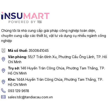
Chúng tôi là nhà cung cấp giải pháp công nghiệp toàn diện,
chuyên cung cấp các thiết bị, vật tư và dụng cụ nhiều ngành công
nghiệp
Mã số thuế:
3500841045
Văn phòng:
55/7 Trần Đình Xu, Phường Cầu Ông Lãnh, TP. Hồ
Chí Minh
Trụ sở:
146 Huyền Trân Công Chúa, Phường Tam Thắng, TP.
Hồ Chí Minh
Kho:
144A Huyền Trân Công Chúa, Phường Tam Thắng, TP.
Hồ Chí Minh
093 129 9618
sales.tdc@tandiacau.com.vn