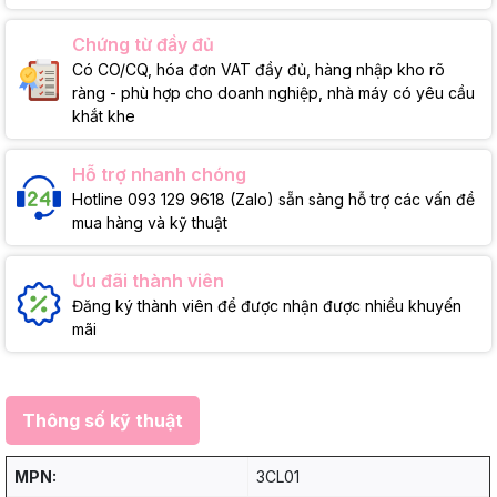
Chứng từ đầy đủ
Có CO/CQ, hóa đơn VAT đầy đủ, hàng nhập kho rõ
ràng - phù hợp cho doanh nghiệp, nhà máy có yêu cầu
khắt khe
Hỗ trợ nhanh chóng
Hotline 093 129 9618 (Zalo) sẵn sàng hỗ trợ các vấn đề
mua hàng và kỹ thuật
Ưu đãi thành viên
Đăng ký thành viên để được nhận được nhiều khuyến
mãi
Thông số kỹ thuật
MPN:
3CL01