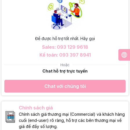
Để được hỗ trợ tốt nhất. Hãy gọi
Sales: 093 129 9618
Kế toán: 093 397 8941
Hoặc
Chat hỗ trợ trực tuyến
Chat với chúng tôi
Chính sách giá
Chính sách giá thương mại (Commercial) và khách hàng
cuối (end-user) rõ ràng, hỗ trợ các bên thương mại về
giá để đẩy số lượng.