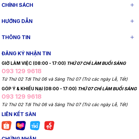
CHÍNH SÁCH
HƯỚNG DẪN
THÔNG TIN
ĐĂNG KÝ NHẬN TIN
GIỜ LÀM VIỆC (08:00 - 17:00)
THỨ 07 CHỈ LÀM BUỔI SÁNG
093 129 9618
Từ Thứ 02 Tới Thứ 06 và Sáng Thứ 07 (Trừ các ngày Lễ, Tết)
GÓP Ý & KHIẾU NẠI (08:00 - 17:00)
THỨ 07 CHỈ LÀM BUỔI SÁNG
093 129 9618
Từ Thứ 02 Tới Thứ 06 và Sáng Thứ 07 (Trừ các ngày Lễ, Tết)
LIÊN KẾT SÀN
CHỨNG NHẬN