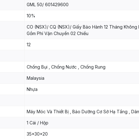
GML 50/ 601429600
10%
CO (NSX)/ CQ (NSX)/ Giấy Bảo Hành 12 Tháng Không
Gồm Phí Vận Chuyển 02 Chiều
12
Chống Bụi , Chống Nước , Chống Rung
Malaysia
Nhựa
Máy Móc Và Thiết Bị , Bảo Dưỡng Cơ Sở Hạ Tầng , Dâ
1 Cái / Hộp
35x30x20