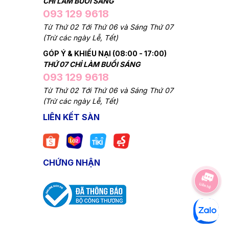
CHỈ LÀM BUỔI SÁNG
093 129 9618
Từ Thứ 02 Tới Thứ 06 và Sáng Thứ 07
(Trừ các ngày Lễ, Tết)
GÓP Ý & KHIẾU NẠI (08:00 - 17:00)
THỨ 07 CHỈ LÀM BUỔI SÁNG
093 129 9618
Từ Thứ 02 Tới Thứ 06 và Sáng Thứ 07
(Trừ các ngày Lễ, Tết)
LIÊN KẾT SÀN
CHỨNG NHẬN