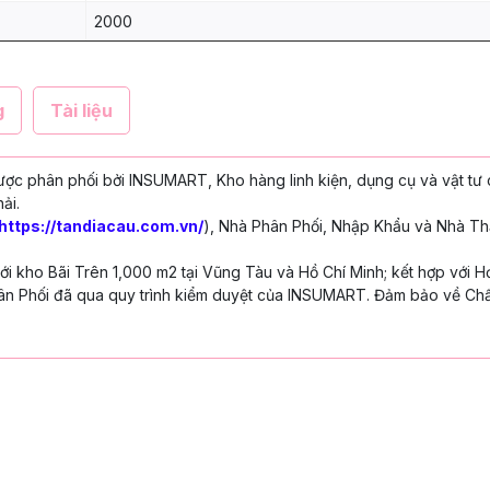
2000
g
Tài liệu
ợc phân phối bởi INSUMART, Kho hàng linh kiện, dụng cụ và vật tư
ải.
https://tandiacau.com.vn/
), Nhà Phân Phối, Nhập Khẩu và Nhà Th
 kho Bãi Trên 1,000 m2 tại Vũng Tàu và Hồ Chí Minh; kết hợp với H
n Phối đã qua quy trình kiểm duyệt của INSUMART. Đảm bảo về Chấ