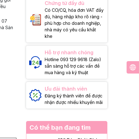
Chứng từ đầy đủ
Yêu
Có CO/CQ, hóa đơn VAT đầy
đủ, hàng nhập kho rõ ràng -
g 07
phù hợp cho doanh nghiệp,
Nhà Sản
nhà máy có yêu cầu khắt
khe
Hỗ trợ nhanh chóng
Hotline 093 129 9618 (Zalo)
sẵn sàng hỗ trợ các vấn đề
mua hàng và kỹ thuật
Ưu đãi thành viên
Đăng ký thành viên để được
nhận được nhiều khuyến mãi
Có thể bạn đang tìm