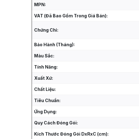
MPN:
VAT (Đã Bao Gồm Trong Giá Bán):
Chứng Chỉ:
Bảo Hành (Tháng):
Màu Sắc:
Tính Năng:
Xuất Xứ:
Chất Liệu:
Tiêu Chuẩn:
Ứng Dụng:
Quy Cách Đóng Gói:
Kích Thước Đóng Gói DxRxC (cm):