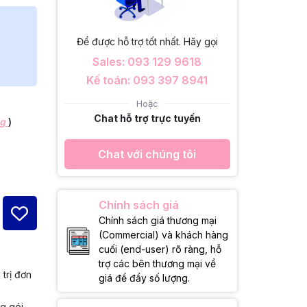
Để được hỗ trợ tốt nhất. Hãy gọi
Sales: 093 129 9618
Kế toán: 093 397 8941
Hoặc
Chat hỗ trợ trực tuyến
ng
)
Chat với chúng tôi
Chính sách giá
Chính sách giá thương mại
(Commercial) và khách hàng
cuối (end-user) rõ ràng, hỗ
trợ các bên thương mại về
 trị đơn
giá để đẩy số lượng.
ng gói