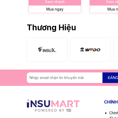
Xem nhanh
Xem n
Mua ngay
Mua 
Thương Hiệu
ĐĂNG
CHÍNH
Chín