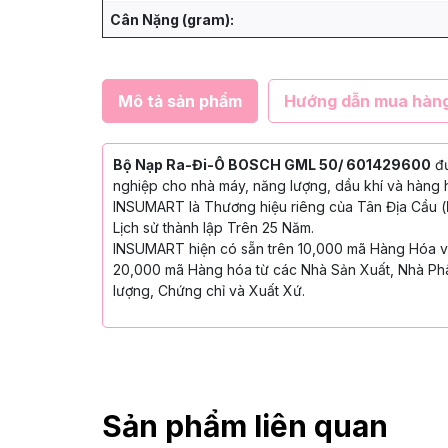
Cân Nặng (gram):
Mô tả sản phẩm
Hướng dẫn mua hàn
Bộ Nạp Ra-Đi-Ô BOSCH GML 50/ 601429600
đư
nghiệp cho nhà máy, năng lượng, dầu khí và hàng h
INSUMART là Thương hiệu riêng của Tân Địa Cầu (
Lịch sử thành lập Trên 25 Năm.
INSUMART hiện có sẵn trên 10,000 mã Hàng Hóa với
20,000 mã Hàng hóa từ các Nhà Sản Xuất, Nhà Phâ
lượng, Chứng chỉ và Xuất Xứ.
Sản phẩm liên quan