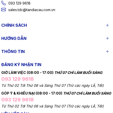
093 129 9618
sales.tdc@tandiacau.com.vn
CHÍNH SÁCH
HƯỚNG DẪN
THÔNG TIN
ĐĂNG KÝ NHẬN TIN
GIỜ LÀM VIỆC (08:00 - 17:00)
THỨ 07 CHỈ LÀM BUỔI SÁNG
093 129 9618
Từ Thứ 02 Tới Thứ 06 và Sáng Thứ 07 (Trừ các ngày Lễ, Tết)
GÓP Ý & KHIẾU NẠI (08:00 - 17:00)
THỨ 07 CHỈ LÀM BUỔI SÁNG
093 129 9618
Từ Thứ 02 Tới Thứ 06 và Sáng Thứ 07 (Trừ các ngày Lễ, Tết)