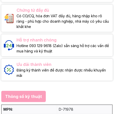
Chứng từ đầy đủ
Có CO/CQ, hóa đơn VAT đầy đủ, hàng nhập kho rõ
ràng - phù hợp cho doanh nghiệp, nhà máy có yêu cầu
khắt khe
Hỗ trợ nhanh chóng
Hotline 093 129 9618 (Zalo) sẵn sàng hỗ trợ các vấn đề
mua hàng và kỹ thuật
Ưu đãi thành viên
Đăng ký thành viên để được nhận được nhiều khuyến
mãi
Thông số kỹ thuật
MPN:
D-71978