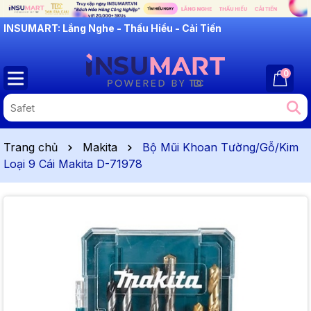
INSUMART: Lắng Nghe - Thấu Hiểu - Cải Tiến
0
Trang chủ
Makita
Bộ Mũi Khoan Tường/Gỗ/Kim
Loại 9 Cái Makita D-71978