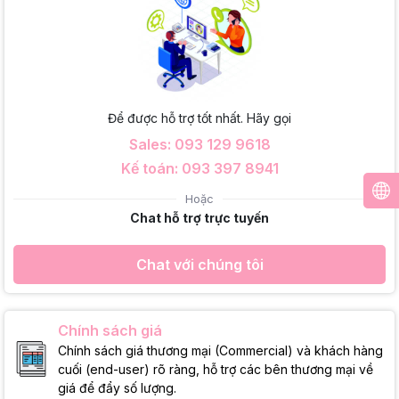
Để được hỗ trợ tốt nhất. Hãy gọi
Sales: 093 129 9618
Kế toán: 093 397 8941
Hoặc
Chat hỗ trợ trực tuyến
Chat với chúng tôi
Chính sách giá
Chính sách giá thương mại (Commercial) và khách hàng
cuối (end-user) rõ ràng, hỗ trợ các bên thương mại về
giá để đẩy số lượng.