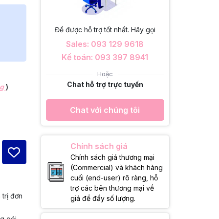
Để được hỗ trợ tốt nhất. Hãy gọi
Sales: 093 129 9618
Kế toán: 093 397 8941
Hoặc
Chat hỗ trợ trực tuyến
ng
)
Chat với chúng tôi
Chính sách giá
Chính sách giá thương mại
(Commercial) và khách hàng
cuối (end-user) rõ ràng, hỗ
trợ các bên thương mại về
 trị đơn
giá để đẩy số lượng.
ng gói