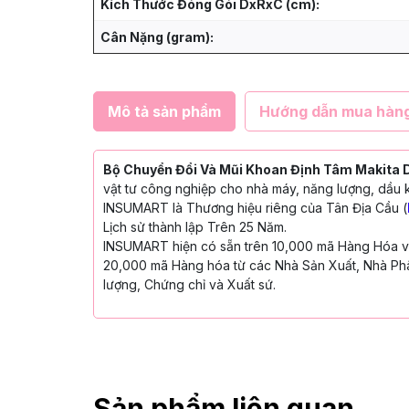
Kích Thước Đóng Gói DxRxC (cm):
Cân Nặng (gram):
Mô tả sản phẩm
Hướng dẫn mua hàn
Bộ Chuyển Đổi Và Mũi Khoan Định Tâm Makita 
vật tư công nghiệp cho nhà máy, năng lượng, dầu k
INSUMART là Thương hiệu riêng của Tân Địa Cầu (
Lịch sử thành lập Trên 25 Năm.
INSUMART hiện có sẵn trên 10,000 mã Hàng Hóa với
20,000 mã Hàng hóa từ các Nhà Sản Xuất, Nhà Phâ
lượng, Chứng chỉ và Xuất sứ.
Sản phẩm liên quan