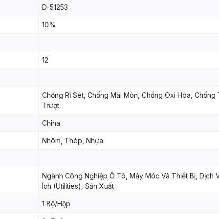
D-51253
10%
12
Chống Rỉ Sét, Chống Mài Mòn, Chống Oxi Hóa, Chống 
Trượt
China
Nhôm, Thép, Nhựa
Ngành Công Nghiệp Ô Tô, Máy Móc Và Thiết Bị, Dịch 
Ích (Utilities), Sản Xuất
1 Bộ/Hộp