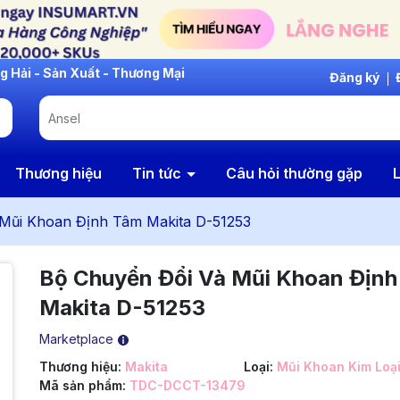
Đăng ký
Thương hiệu
Tin tức
Câu hỏi thường gặp
L
Mũi Khoan Định Tâm Makita D-51253
Bộ Chuyển Đổi Và Mũi Khoan Định
Makita D-51253
Marketplace
Thương hiệu:
Makita
Loại:
Mũi Khoan Kim Loạ
Mã sản phẩm:
TDC-DCCT-13479