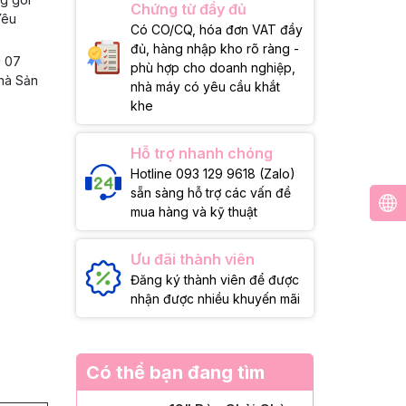
Chứng từ đầy đủ
Yêu
Có CO/CQ, hóa đơn VAT đầy
đủ, hàng nhập kho rõ ràng -
g 07
phù hợp cho doanh nghiệp,
Nhà Sản
nhà máy có yêu cầu khắt
khe
Hỗ trợ nhanh chóng
Hotline 093 129 9618 (Zalo)
sẵn sàng hỗ trợ các vấn đề
mua hàng và kỹ thuật
Ưu đãi thành viên
Đăng ký thành viên để được
nhận được nhiều khuyến mãi
Có thể bạn đang tìm