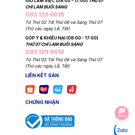
GIỜ LÀM VIỆC (08:00 - 17:00)
THỨ 07
CHỈ LÀM BUỔI SÁNG
093 129 9618
Từ Thứ 02 Tới Thứ 06 và Sáng Thứ 07
(Trừ các ngày Lễ, Tết)
GÓP Ý & KHIẾU NẠI (08:00 - 17:00)
THỨ 07 CHỈ LÀM BUỔI SÁNG
093 129 9618
Từ Thứ 02 Tới Thứ 06 và Sáng Thứ 07
(Trừ các ngày Lễ, Tết)
LIÊN KẾT SÀN
CHỨNG NHẬN