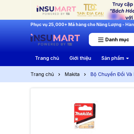
INSUMART: Lắng Nghe - Thấu Hiểu - Cải Tiến
Danh mục
Trang chủ
Giới thiệu
Sản phẩm
Trang chủ
Makita
Bộ Chuyển Đổi Và 