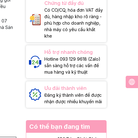
Chứng từ đầy đủ
Yêu
Có CO/CQ, hóa đơn VAT đầy
đủ, hàng nhập kho rõ ràng -
g 07
phù hợp cho doanh nghiệp,
Nhà Sản
nhà máy có yêu cầu khắt
khe
Hỗ trợ nhanh chóng
Hotline 093 129 9618 (Zalo)
sẵn sàng hỗ trợ các vấn đề
mua hàng và kỹ thuật
Ưu đãi thành viên
Đăng ký thành viên để được
nhận được nhiều khuyến mãi
Có thể bạn đang tìm