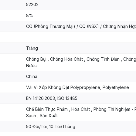
52202
8%
CO (Phòng Thương Mại) / CQ (NSX) / Chứng Nhận Hợ
Trắng
Chống Bụi , Chống Hóa Chất , Chống Tĩnh Điện , Chốn
Nước
China
Vải Vi Xốp Không Dệt Polypropylene, Polyethylene
EN 14126:2003, ISO 13485
Chế Biến Thực Phẩm , Hóa Chất , Phòng Thí Nghiệm -
Sạch , Sản Xuất
50 Đôi/Túi, 10 Túi/Thùng