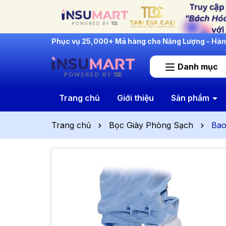
INSUMART: Lắng Nghe - Thấu Hiểu - Cải Tiến
Danh mục
Trang chủ
Giới thiệu
Sản phẩm
Trang chủ
Bọc Giày Phòng Sạch
Bao