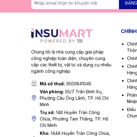
ĐĂNG
CHÍNH
Chín
Thôn
Chúng tôi là nhà cung cấp giải pháp
công nghiệp toàn diện, chuyên cung
Chín
cấp các thiết bị, vật tư và dụng cụ nhiều
Chín
ngành công nghiệp
Hàn
Chín
Mã số thuế:
3500841045
Hàn
Văn phòng:
55/7 Trần Đình Xu,
Phân
Phường Cầu Ông Lãnh, TP. Hồ Chí
Nhiệ
Minh
Điều
Trụ sở:
146 Huyền Trân Công
Chu
Chúa, Phường Tam Thắng, TP. Hồ
Chí Minh
Kho:
144A Huyền Trân Công Chúa,