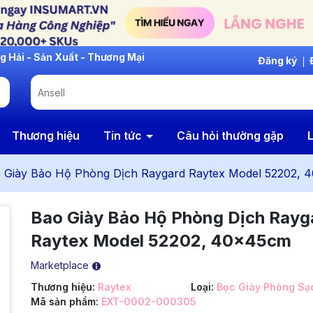
Đăng ký
Thương hiệu
Tin tức
Câu hỏi thường gặp
L
 Giày Bảo Hộ Phòng Dịch Raygard Raytex Model 52202,
Bao Giày Bảo Hộ Phòng Dịch Rayg
Raytex Model 52202, 40x45cm
Marketplace
Thương hiệu:
Raytex
Loại:
Bọc Giày Phòng Sạ
Mã sản phẩm:
EXT-0002-000305