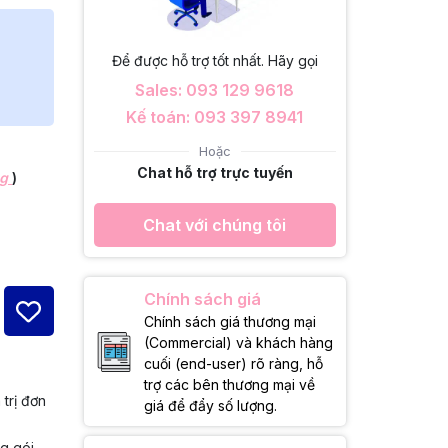
Để được hỗ trợ tốt nhất. Hãy gọi
Sales: 093 129 9618
Kế toán: 093 397 8941
Hoặc
Chat hỗ trợ trực tuyến
ng
)
Chat với chúng tôi
Chính sách giá
Chính sách giá thương mại
(Commercial) và khách hàng
cuối (end-user) rõ ràng, hỗ
trợ các bên thương mại về
 trị đơn
giá để đẩy số lượng.
ng gói