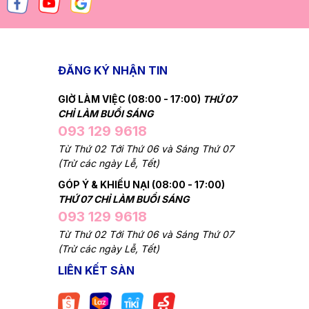
ĐĂNG KÝ NHẬN TIN
GIỜ LÀM VIỆC (08:00 - 17:00)
THỨ 07
CHỈ LÀM BUỔI SÁNG
093 129 9618
Từ Thứ 02 Tới Thứ 06 và Sáng Thứ 07
(Trừ các ngày Lễ, Tết)
GÓP Ý & KHIẾU NẠI (08:00 - 17:00)
THỨ 07 CHỈ LÀM BUỔI SÁNG
093 129 9618
Từ Thứ 02 Tới Thứ 06 và Sáng Thứ 07
(Trừ các ngày Lễ, Tết)
LIÊN KẾT SÀN