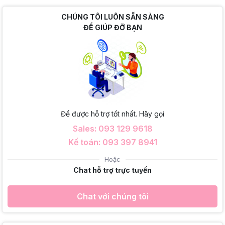
CHÚNG TÔI LUÔN SẴN SÀNG
ĐỂ GIÚP ĐỠ BẠN
Để được hỗ trợ tốt nhất. Hãy gọi
Sales: 093 129 9618
Kế toán: 093 397 8941
Hoặc
Chat hỗ trợ trực tuyến
Chat với chúng tôi