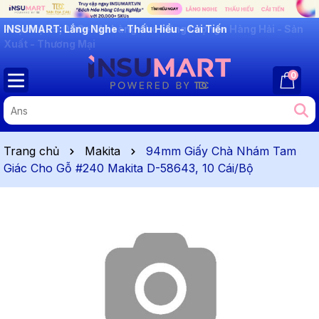
INSUMART: Lắng Nghe - Thấu Hiểu - Cải Tiến
0
Trang chủ
Makita
94mm Giấy Chà Nhám Tam
Giác Cho Gỗ #240 Makita D-58643, 10 Cái/Bộ