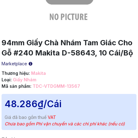
94mm Giấy Chà Nhám Tam Giác Cho
Gỗ #240 Makita D-58643, 10 Cái/Bộ
Marketplace
Thương hiệu:
Makita
Loại:
Giấy Nhám
Mã sản phẩm:
TDC-VTDGMM-13567
48.286₫
/Cái
Giá đã bao gồm thuế
VAT
Chưa bao gồm Phí vận chuyển và các chi phí khác (nếu có)