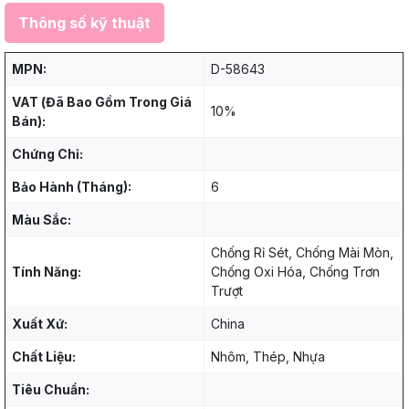
Thông số kỹ thuật
MPN:
D-58643
VAT (Đã Bao Gồm Trong Giá
10%
Bán):
Chứng Chỉ:
Bảo Hành (Tháng):
6
Màu Sắc:
Chống Rỉ Sét, Chống Mài Mòn,
Tính Năng:
Chống Oxi Hóa, Chống Trơn
Trượt
Xuất Xứ:
China
Chất Liệu:
Nhôm, Thép, Nhựa
Tiêu Chuẩn: