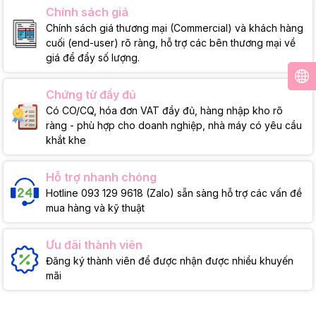
Chính sách giá
Chính sách giá thương mại (Commercial) và khách hàng
cuối (end-user) rõ ràng, hỗ trợ các bên thương mại về
giá để đẩy số lượng.
Chứng từ đầy đủ
Có CO/CQ, hóa đơn VAT đầy đủ, hàng nhập kho rõ
ràng - phù hợp cho doanh nghiệp, nhà máy có yêu cầu
khắt khe
Hỗ trợ nhanh chóng
Hotline 093 129 9618 (Zalo) sẵn sàng hỗ trợ các vấn đề
mua hàng và kỹ thuật
Ưu đãi thành viên
Đăng ký thành viên để được nhận được nhiều khuyến
mãi