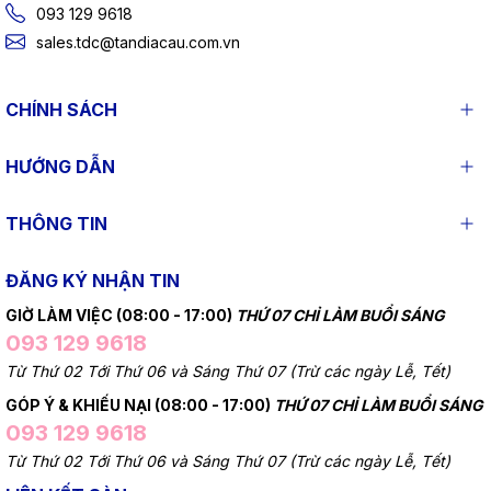
093 129 9618
sales.tdc@tandiacau.com.vn
CHÍNH SÁCH
HƯỚNG DẪN
THÔNG TIN
ĐĂNG KÝ NHẬN TIN
GIỜ LÀM VIỆC (08:00 - 17:00)
THỨ 07 CHỈ LÀM BUỔI SÁNG
093 129 9618
Từ Thứ 02 Tới Thứ 06 và Sáng Thứ 07 (Trừ các ngày Lễ, Tết)
GÓP Ý & KHIẾU NẠI (08:00 - 17:00)
THỨ 07 CHỈ LÀM BUỔI SÁNG
093 129 9618
Từ Thứ 02 Tới Thứ 06 và Sáng Thứ 07 (Trừ các ngày Lễ, Tết)