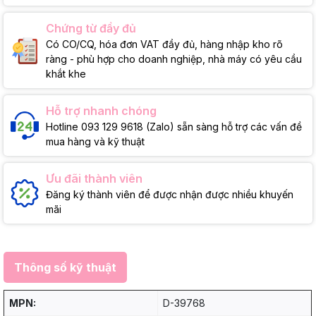
Chứng từ đầy đủ
Có CO/CQ, hóa đơn VAT đầy đủ, hàng nhập kho rõ
ràng - phù hợp cho doanh nghiệp, nhà máy có yêu cầu
khắt khe
Hỗ trợ nhanh chóng
Hotline 093 129 9618 (Zalo) sẵn sàng hỗ trợ các vấn đề
mua hàng và kỹ thuật
Ưu đãi thành viên
Đăng ký thành viên để được nhận được nhiều khuyến
mãi
Thông số kỹ thuật
MPN:
D-39768