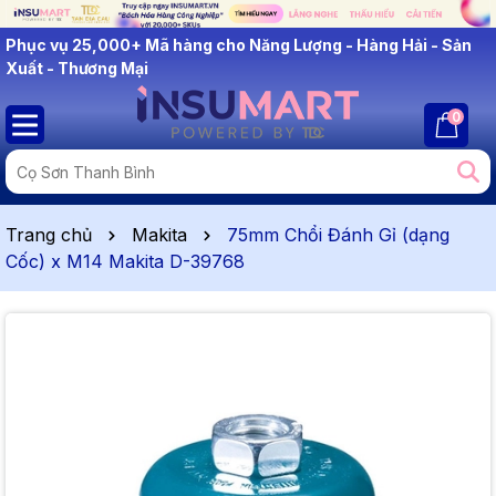
Phục vụ 25,000+ Mã hàng cho Năng Lượng - Hàng Hải - Sản
Xuất - Thương Mại
0
Trang chủ
Makita
75mm Chổi Đánh Gỉ (dạng
Cốc) x M14 Makita D-39768