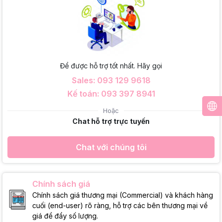
Để được hỗ trợ tốt nhất. Hãy gọi
Sales: 093 129 9618
Kế toán: 093 397 8941
Hoặc
Chat hỗ trợ trực tuyến
Chat với chúng tôi
Chính sách giá
Chính sách giá thương mại (Commercial) và khách hàng
cuối (end-user) rõ ràng, hỗ trợ các bên thương mại về
giá để đẩy số lượng.