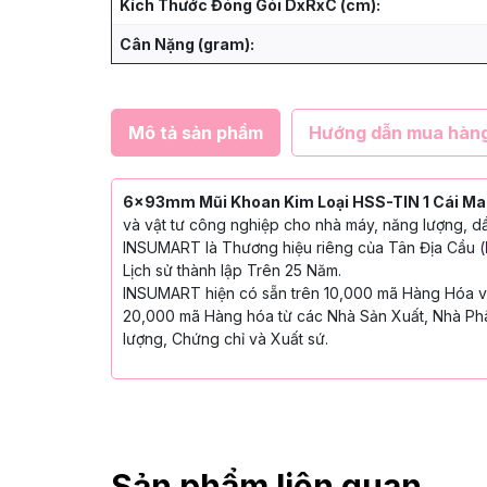
Kích Thước Đóng Gói DxRxC (cm):
Cân Nặng (gram):
Mô tả sản phẩm
Hướng dẫn mua hàn
6x93mm Mũi Khoan Kim Loại HSS-TIN 1 Cái Ma
và vật tư công nghiệp cho nhà máy, năng lượng, dầ
INSUMART là Thương hiệu riêng của Tân Địa Cầu (
Lịch sử thành lập Trên 25 Năm.
INSUMART hiện có sẵn trên 10,000 mã Hàng Hóa với
20,000 mã Hàng hóa từ các Nhà Sản Xuất, Nhà Phâ
lượng, Chứng chỉ và Xuất sứ.
Sản phẩm liên quan