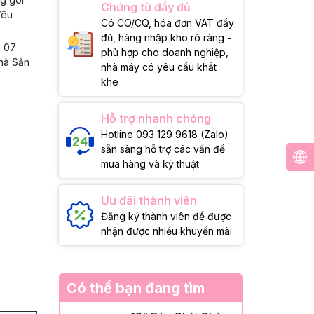
Chứng từ đầy đủ
Yêu
Có CO/CQ, hóa đơn VAT đầy
đủ, hàng nhập kho rõ ràng -
g 07
phù hợp cho doanh nghiệp,
Nhà Sản
nhà máy có yêu cầu khắt
khe
Hỗ trợ nhanh chóng
Hotline 093 129 9618 (Zalo)
sẵn sàng hỗ trợ các vấn đề
mua hàng và kỹ thuật
Ưu đãi thành viên
Đăng ký thành viên để được
nhận được nhiều khuyến mãi
Có thể bạn đang tìm