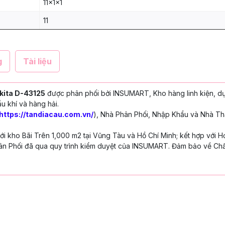
11x1x1
11
g
Tài liệu
kita D-43125
được phân phối bởi INSUMART, Kho hàng linh kiện, d
u khí và hàng hải.
https://tandiacau.com.vn/
), Nhà Phân Phối, Nhập Khẩu và Nhà Th
 kho Bãi Trên 1,000 m2 tại Vũng Tàu và Hồ Chí Minh; kết hợp với H
n Phối đã qua quy trình kiểm duyệt của INSUMART. Đảm bảo về Chấ