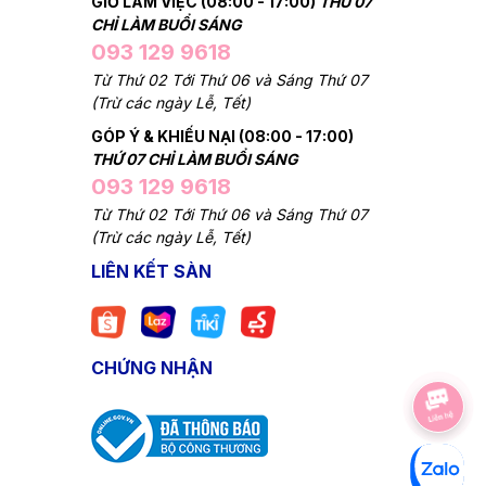
GIỜ LÀM VIỆC (08:00 - 17:00)
THỨ 07
CHỈ LÀM BUỔI SÁNG
093 129 9618
Từ Thứ 02 Tới Thứ 06 và Sáng Thứ 07
(Trừ các ngày Lễ, Tết)
GÓP Ý & KHIẾU NẠI (08:00 - 17:00)
THỨ 07 CHỈ LÀM BUỔI SÁNG
093 129 9618
Từ Thứ 02 Tới Thứ 06 và Sáng Thứ 07
(Trừ các ngày Lễ, Tết)
LIÊN KẾT SÀN
CHỨNG NHẬN