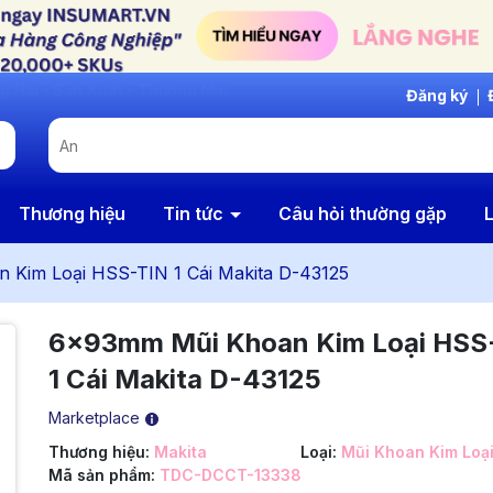
Đăng ký
Thương hiệu
Tin tức
Câu hỏi thường gặp
L
Kim Loại HSS-TIN 1 Cái Makita D-43125
6x93mm Mũi Khoan Kim Loại HSS
1 Cái Makita D-43125
Marketplace
Thương hiệu:
Makita
Loại:
Mũi Khoan Kim Loạ
Mã sản phẩm:
TDC-DCCT-13338