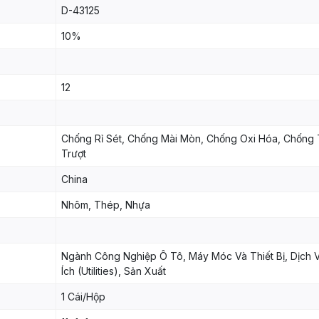
D-43125
10%
12
Chống Rỉ Sét, Chống Mài Mòn, Chống Oxi Hóa, Chống 
Trượt
China
Nhôm, Thép, Nhựa
Ngành Công Nghiệp Ô Tô, Máy Móc Và Thiết Bị, Dịch 
Ích (Utilities), Sản Xuất
1 Cái/Hộp