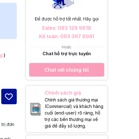
Để được hỗ trợ tốt nhất. Hãy gọi
Sales: 093 129 9618
Kế toán: 093 397 8941
Hoặc
Chat hỗ trợ trực tuyến
ng
)
Chat với chúng tôi
Chính sách giá
Chính sách giá thương mại
(Commercial) và khách hàng
cuối (end-user) rõ ràng, hỗ
trợ các bên thương mại về
 trị đơn
giá để đẩy số lượng.
ng gói