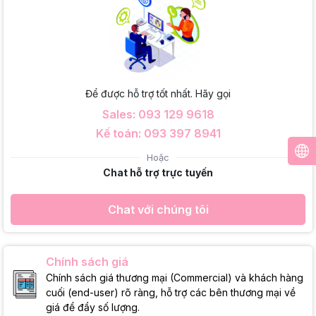
Để được hỗ trợ tốt nhất. Hãy gọi
Sales: 093 129 9618
Kế toán: 093 397 8941
Hoặc
Chat hỗ trợ trực tuyến
Chat với chúng tôi
Chính sách giá
Chính sách giá thương mại (Commercial) và khách hàng
cuối (end-user) rõ ràng, hỗ trợ các bên thương mại về
giá để đẩy số lượng.