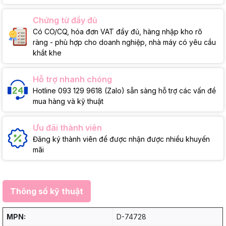
Chứng từ đầy đủ
Có CO/CQ, hóa đơn VAT đầy đủ, hàng nhập kho rõ
ràng - phù hợp cho doanh nghiệp, nhà máy có yêu cầu
khắt khe
Hỗ trợ nhanh chóng
Hotline 093 129 9618 (Zalo) sẵn sàng hỗ trợ các vấn đề
mua hàng và kỹ thuật
Ưu đãi thành viên
Đăng ký thành viên để được nhận được nhiều khuyến
mãi
Thông số kỹ thuật
MPN:
D-74728