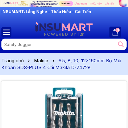
INSUMART: Lắng Nghe - Thấu Hiểu - Cải Tiến
0
Trang chủ
Makita
6.5, 8, 10, 12x160mm Bộ Mũi
Khoan SDS-PLUS 4 Cái Makita D-74728