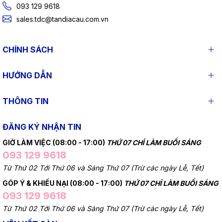
093 129 9618
sales.tdc@tandiacau.com.vn
CHÍNH SÁCH
HƯỚNG DẪN
THÔNG TIN
ĐĂNG KÝ NHẬN TIN
GIỜ LÀM VIỆC (08:00 - 17:00)
THỨ 07 CHỈ LÀM BUỔI SÁNG
093 129 9618
Từ Thứ 02 Tới Thứ 06 và Sáng Thứ 07 (Trừ các ngày Lễ, Tết)
GÓP Ý & KHIẾU NẠI (08:00 - 17:00)
THỨ 07 CHỈ LÀM BUỔI SÁNG
093 129 9618
Từ Thứ 02 Tới Thứ 06 và Sáng Thứ 07 (Trừ các ngày Lễ, Tết)