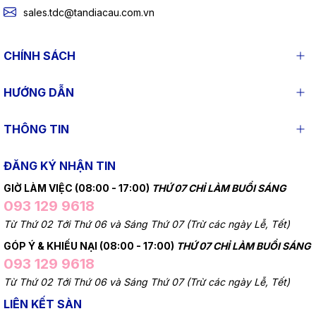
sales.tdc@tandiacau.com.vn
CHÍNH SÁCH
HƯỚNG DẪN
THÔNG TIN
ĐĂNG KÝ NHẬN TIN
GIỜ LÀM VIỆC (08:00 - 17:00)
THỨ 07 CHỈ LÀM BUỔI SÁNG
093 129 9618
Từ Thứ 02 Tới Thứ 06 và Sáng Thứ 07 (Trừ các ngày Lễ, Tết)
GÓP Ý & KHIẾU NẠI (08:00 - 17:00)
THỨ 07 CHỈ LÀM BUỔI SÁNG
093 129 9618
Từ Thứ 02 Tới Thứ 06 và Sáng Thứ 07 (Trừ các ngày Lễ, Tết)
LIÊN KẾT SÀN