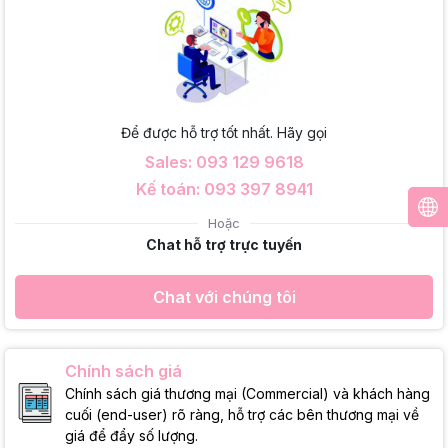
Để được hỗ trợ tốt nhất. Hãy gọi
Sales: 093 129 9618
Kế toán: 093 397 8941
Hoặc
Chat hỗ trợ trực tuyến
Chat với chúng tôi
Chính sách giá
Chính sách giá thương mại (Commercial) và khách hàng
cuối (end-user) rõ ràng, hỗ trợ các bên thương mại về
giá để đẩy số lượng.