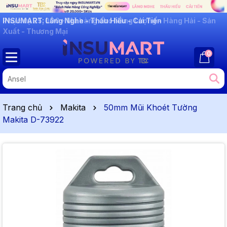
INSUMART: Lắng Nghe - Thấu Hiểu - Cải Tiến
0
Trang chủ
Makita
50mm Mũi Khoét Tường
Makita D-73922