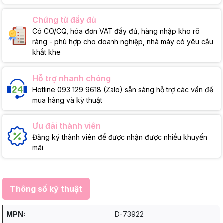
Chứng từ đầy đủ
Có CO/CQ, hóa đơn VAT đầy đủ, hàng nhập kho rõ
ràng - phù hợp cho doanh nghiệp, nhà máy có yêu cầu
khắt khe
Hỗ trợ nhanh chóng
Hotline 093 129 9618 (Zalo) sẵn sàng hỗ trợ các vấn đề
mua hàng và kỹ thuật
Ưu đãi thành viên
Đăng ký thành viên để được nhận được nhiều khuyến
mãi
Thông số kỹ thuật
MPN:
D-73922