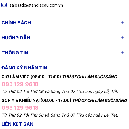
sales.tdc@tandiacau.com.vn
CHÍNH SÁCH
HƯỚNG DẪN
THÔNG TIN
ĐĂNG KÝ NHẬN TIN
GIỜ LÀM VIỆC (08:00 - 17:00)
THỨ 07 CHỈ LÀM BUỔI SÁNG
093 129 9618
Từ Thứ 02 Tới Thứ 06 và Sáng Thứ 07 (Trừ các ngày Lễ, Tết)
GÓP Ý & KHIẾU NẠI (08:00 - 17:00)
THỨ 07 CHỈ LÀM BUỔI SÁNG
093 129 9618
Từ Thứ 02 Tới Thứ 06 và Sáng Thứ 07 (Trừ các ngày Lễ, Tết)
LIÊN KẾT SÀN