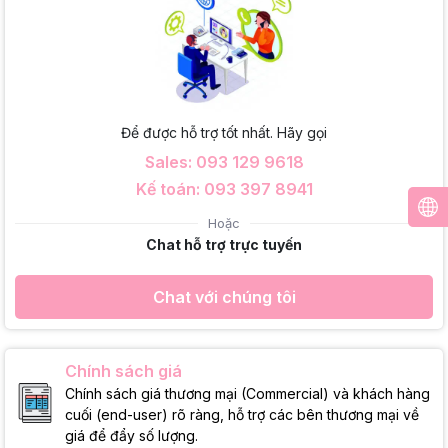
Để được hỗ trợ tốt nhất. Hãy gọi
Sales: 093 129 9618
Kế toán: 093 397 8941
Hoặc
Chat hỗ trợ trực tuyến
Chat với chúng tôi
Chính sách giá
Chính sách giá thương mại (Commercial) và khách hàng
cuối (end-user) rõ ràng, hỗ trợ các bên thương mại về
giá để đẩy số lượng.