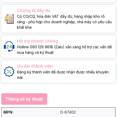
Chứng từ đầy đủ
Có CO/CQ, hóa đơn VAT đầy đủ, hàng nhập kho rõ
ràng - phù hợp cho doanh nghiệp, nhà máy có yêu cầu
khắt khe
Hỗ trợ nhanh chóng
Hotline 093 129 9618 (Zalo) sẵn sàng hỗ trợ các vấn đề
mua hàng và kỹ thuật
Ưu đãi thành viên
Đăng ký thành viên để được nhận được nhiều khuyến
mãi
Thông số kỹ thuật
MPN:
D-67402