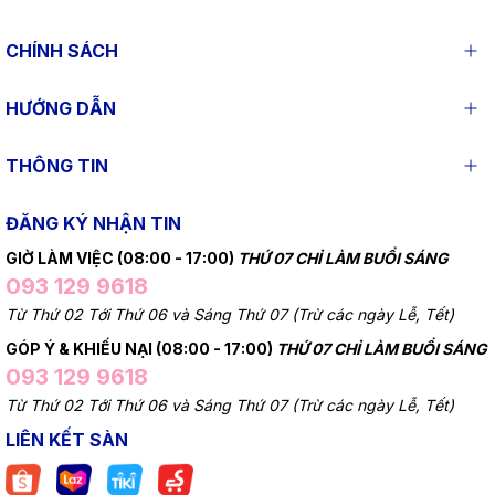
CHÍNH SÁCH
HƯỚNG DẪN
THÔNG TIN
ĐĂNG KÝ NHẬN TIN
GIỜ LÀM VIỆC (08:00 - 17:00)
THỨ 07 CHỈ LÀM BUỔI SÁNG
093 129 9618
Từ Thứ 02 Tới Thứ 06 và Sáng Thứ 07 (Trừ các ngày Lễ, Tết)
GÓP Ý & KHIẾU NẠI (08:00 - 17:00)
THỨ 07 CHỈ LÀM BUỔI SÁNG
093 129 9618
Từ Thứ 02 Tới Thứ 06 và Sáng Thứ 07 (Trừ các ngày Lễ, Tết)
LIÊN KẾT SÀN