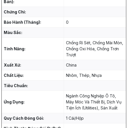
Bán):
Chứng Chỉ:
Bảo Hành (Tháng):
0
Màu Sắc:
Chống Rỉ Sét, Chống Mài Mòn,
Tính Năng:
Chống Oxi Hóa, Chống Trơn
Trượt
Xuất Xứ:
China
Chất Liệu:
Nhôm, Thép, Nhựa
Tiêu Chuẩn:
Ngành Công Nghiệp Ô Tô,
Ứng Dụng:
Máy Móc Và Thiết Bị, Dịch Vụ
Tiện Ích (Utilities), Sản Xuất
Quy Cách Đóng Gói:
1 Cái/Hộp