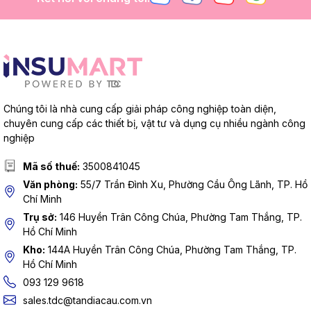
Chúng tôi là nhà cung cấp giải pháp công nghiệp toàn diện,
chuyên cung cấp các thiết bị, vật tư và dụng cụ nhiều ngành công
nghiệp
Mã số thuế:
3500841045
Văn phòng:
55/7 Trần Đình Xu, Phường Cầu Ông Lãnh, TP. Hồ
Chí Minh
Trụ sở:
146 Huyền Trân Công Chúa, Phường Tam Thắng, TP.
Hồ Chí Minh
Kho:
144A Huyền Trân Công Chúa, Phường Tam Thắng, TP.
Hồ Chí Minh
093 129 9618
sales.tdc@tandiacau.com.vn