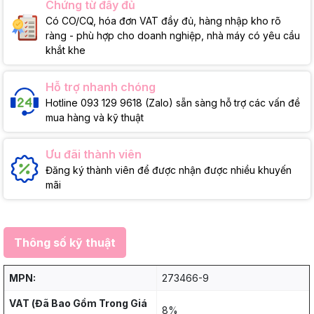
Chứng từ đầy đủ
Có CO/CQ, hóa đơn VAT đầy đủ, hàng nhập kho rõ
ràng - phù hợp cho doanh nghiệp, nhà máy có yêu cầu
khắt khe
Hỗ trợ nhanh chóng
Hotline 093 129 9618 (Zalo) sẵn sàng hỗ trợ các vấn đề
mua hàng và kỹ thuật
Ưu đãi thành viên
Đăng ký thành viên để được nhận được nhiều khuyến
mãi
Thông số kỹ thuật
MPN:
273466-9
VAT (Đã Bao Gồm Trong Giá
8%