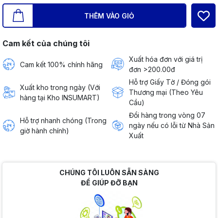
THÊM VÀO GIỎ
Cam kết của chúng tôi
Xuất hóa đơn với giá trị
Cam kết 100% chính hãng
đơn >200.00đ
Hỗ trợ Giấy Tờ / Đóng gói
Xuất kho trong ngày (Với
Thương mại (Theo Yêu
hàng tại Kho INSUMART)
Cầu)
Đổi hàng trong vòng 07
Hỗ trợ nhanh chóng (Trong
ngày nếu có lỗi từ Nhà Sản
giờ hành chính)
Xuất
CHÚNG TÔI LUÔN SẴN SÀNG
ĐỂ GIÚP ĐỠ BẠN