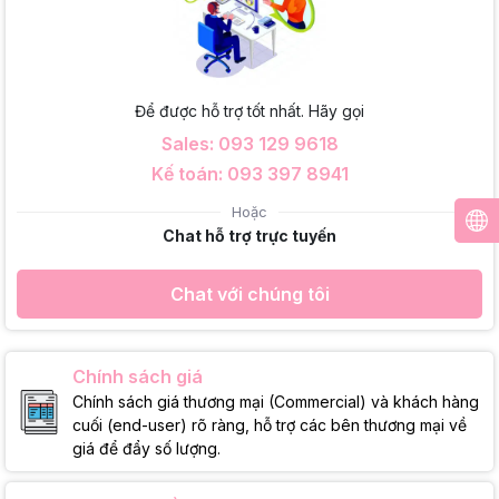
Để được hỗ trợ tốt nhất. Hãy gọi
Sales: 093 129 9618
Kế toán: 093 397 8941
Hoặc
Chat hỗ trợ trực tuyến
Chat với chúng tôi
Chính sách giá
Chính sách giá thương mại (Commercial) và khách hàng
cuối (end-user) rõ ràng, hỗ trợ các bên thương mại về
giá để đẩy số lượng.