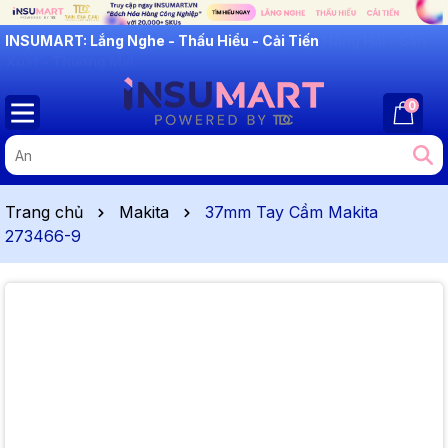
INSUMART: Lắng Nghe - Thấu Hiểu - Cải Tiến
0
Trang chủ
Makita
37mm Tay Cầm Makita
273466-9