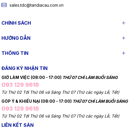
sales.tdc@tandiacau.com.vn
CHÍNH SÁCH
HƯỚNG DẪN
THÔNG TIN
ĐĂNG KÝ NHẬN TIN
GIỜ LÀM VIỆC (08:00 - 17:00)
THỨ 07 CHỈ LÀM BUỔI SÁNG
093 129 9618
Từ Thứ 02 Tới Thứ 06 và Sáng Thứ 07 (Trừ các ngày Lễ, Tết)
GÓP Ý & KHIẾU NẠI (08:00 - 17:00)
THỨ 07 CHỈ LÀM BUỔI SÁNG
093 129 9618
Từ Thứ 02 Tới Thứ 06 và Sáng Thứ 07 (Trừ các ngày Lễ, Tết)
LIÊN KẾT SÀN