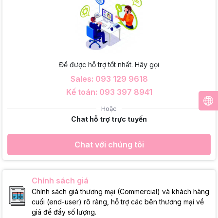
Để được hỗ trợ tốt nhất. Hãy gọi
Sales: 093 129 9618
Kế toán: 093 397 8941
Hoặc
Chat hỗ trợ trực tuyến
Chat với chúng tôi
Chính sách giá
Chính sách giá thương mại (Commercial) và khách hàng
cuối (end-user) rõ ràng, hỗ trợ các bên thương mại về
giá để đẩy số lượng.