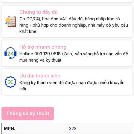
Chứng từ đầy đủ
Có CO/CQ, hóa đơn VAT đầy đủ, hàng nhập kho rõ
ràng - phù hợp cho doanh nghiệp, nhà máy có yêu cầu
khắt khe
Hỗ trợ nhanh chóng
Hotline 093 129 9618 (Zalo) sẵn sàng hỗ trợ các vấn đề
mua hàng và kỹ thuật
Ưu đãi thành viên
Đăng ký thành viên để được nhận được nhiều khuyến
mãi
Thông số kỹ thuật
MPN:
32S