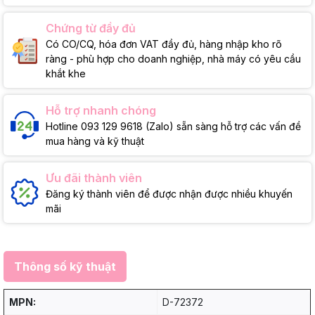
Chứng từ đầy đủ
Có CO/CQ, hóa đơn VAT đầy đủ, hàng nhập kho rõ
ràng - phù hợp cho doanh nghiệp, nhà máy có yêu cầu
khắt khe
Hỗ trợ nhanh chóng
Hotline 093 129 9618 (Zalo) sẵn sàng hỗ trợ các vấn đề
mua hàng và kỹ thuật
Ưu đãi thành viên
Đăng ký thành viên để được nhận được nhiều khuyến
mãi
Thông số kỹ thuật
MPN:
D-72372