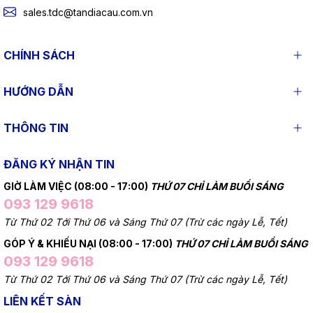
sales.tdc@tandiacau.com.vn
CHÍNH SÁCH
HƯỚNG DẪN
THÔNG TIN
ĐĂNG KÝ NHẬN TIN
GIỜ LÀM VIỆC (08:00 - 17:00)
THỨ 07 CHỈ LÀM BUỔI SÁNG
093 129 9618
Từ Thứ 02 Tới Thứ 06 và Sáng Thứ 07 (Trừ các ngày Lễ, Tết)
GÓP Ý & KHIẾU NẠI (08:00 - 17:00)
THỨ 07 CHỈ LÀM BUỔI SÁNG
093 129 9618
Từ Thứ 02 Tới Thứ 06 và Sáng Thứ 07 (Trừ các ngày Lễ, Tết)
LIÊN KẾT SÀN