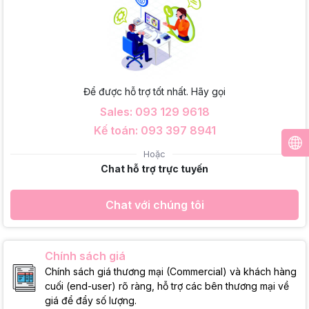
Để được hỗ trợ tốt nhất. Hãy gọi
Sales: 093 129 9618
Kế toán: 093 397 8941
Hoặc
Chat hỗ trợ trực tuyến
Chat với chúng tôi
Chính sách giá
Chính sách giá thương mại (Commercial) và khách hàng
cuối (end-user) rõ ràng, hỗ trợ các bên thương mại về
giá để đẩy số lượng.