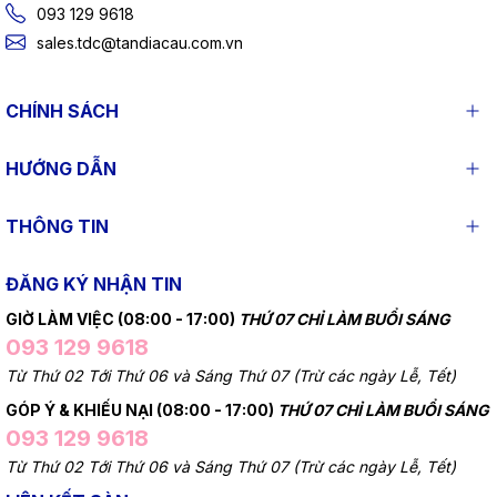
093 129 9618
sales.tdc@tandiacau.com.vn
CHÍNH SÁCH
HƯỚNG DẪN
THÔNG TIN
ĐĂNG KÝ NHẬN TIN
GIỜ LÀM VIỆC (08:00 - 17:00)
THỨ 07 CHỈ LÀM BUỔI SÁNG
093 129 9618
Từ Thứ 02 Tới Thứ 06 và Sáng Thứ 07 (Trừ các ngày Lễ, Tết)
GÓP Ý & KHIẾU NẠI (08:00 - 17:00)
THỨ 07 CHỈ LÀM BUỔI SÁNG
093 129 9618
Từ Thứ 02 Tới Thứ 06 và Sáng Thứ 07 (Trừ các ngày Lễ, Tết)