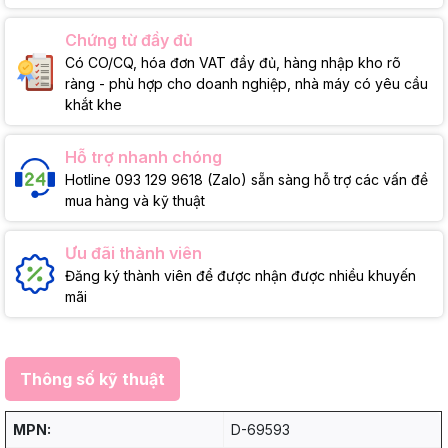
Chứng từ đầy đủ
Có CO/CQ, hóa đơn VAT đầy đủ, hàng nhập kho rõ
ràng - phù hợp cho doanh nghiệp, nhà máy có yêu cầu
khắt khe
Hỗ trợ nhanh chóng
Hotline 093 129 9618 (Zalo) sẵn sàng hỗ trợ các vấn đề
mua hàng và kỹ thuật
Ưu đãi thành viên
Đăng ký thành viên để được nhận được nhiều khuyến
mãi
Thông số kỹ thuật
MPN:
D-69593