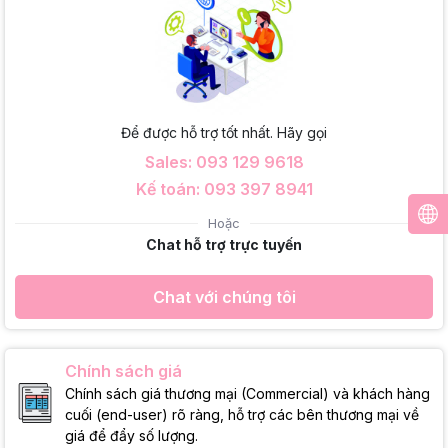
Để được hỗ trợ tốt nhất. Hãy gọi
Sales: 093 129 9618
Kế toán: 093 397 8941
Hoặc
Chat hỗ trợ trực tuyến
Chat với chúng tôi
Chính sách giá
Chính sách giá thương mại (Commercial) và khách hàng
cuối (end-user) rõ ràng, hỗ trợ các bên thương mại về
giá để đẩy số lượng.