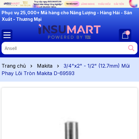
INSUMART: Lắng Nghe - Thấu Hiểu - Cải Tiến
0
Trang chủ
Makita
3/4"x2" - 1/2" (12.7mm) Mũi
Phay Lõi Tròn Makita D-69593