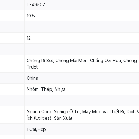
D-49507
10%
12
Chống Rỉ Sét, Chống Mài Mòn, Chống Oxi Hóa, Chống 
Trượt
China
Nhôm, Thép, Nhựa
Ngành Công Nghiệp Ô Tô, Máy Móc Và Thiết Bị, Dịch 
Ích (Utilities), Sản Xuất
1 Cái/Hộp