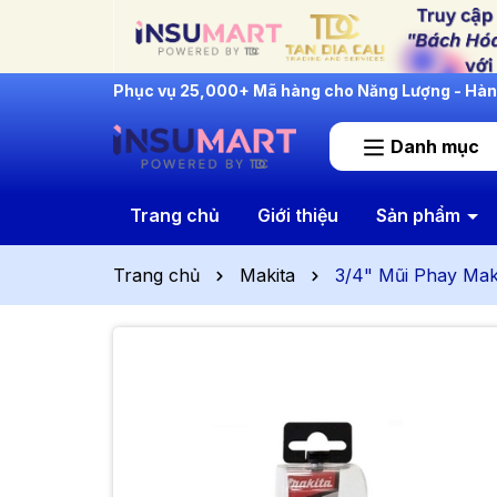
INSUMART: Lắng Nghe - Thấu Hiểu - Cải Tiến
Danh mục
Trang chủ
Giới thiệu
Sản phẩm
Trang chủ
Makita
3/4" Mũi Phay Mak