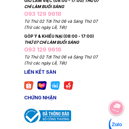
GIỜ LÀM VIỆC (08:00 - 17:00)
THỨ 07
CHỈ LÀM BUỔI SÁNG
093 129 9618
Từ Thứ 02 Tới Thứ 06 và Sáng Thứ 07
(Trừ các ngày Lễ, Tết)
GÓP Ý & KHIẾU NẠI (08:00 - 17:00)
THỨ 07 CHỈ LÀM BUỔI SÁNG
093 129 9618
Từ Thứ 02 Tới Thứ 06 và Sáng Thứ 07
(Trừ các ngày Lễ, Tết)
LIÊN KẾT SÀN
CHỨNG NHẬN