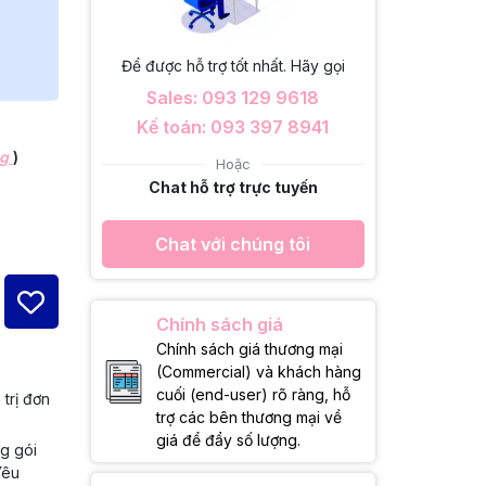
Để được hỗ trợ tốt nhất. Hãy gọi
Sales: 093 129 9618
Kế toán: 093 397 8941
ng
)
Hoặc
Chat hỗ trợ trực tuyến
Chat với chúng tôi
Chính sách giá
Chính sách giá thương mại
(Commercial) và khách hàng
cuối (end-user) rõ ràng, hỗ
 trị đơn
trợ các bên thương mại về
giá để đẩy số lượng.
ng gói
Yêu