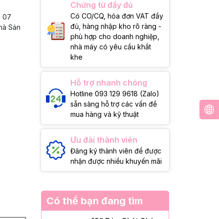
Chứng từ đầy đủ
Có CO/CQ, hóa đơn VAT đầy
g 07
đủ, hàng nhập kho rõ ràng -
Nhà Sản
phù hợp cho doanh nghiệp,
nhà máy có yêu cầu khắt
khe
Hỗ trợ nhanh chóng
Hotline 093 129 9618 (Zalo)
sẵn sàng hỗ trợ các vấn đề
mua hàng và kỹ thuật
Ưu đãi thành viên
Đăng ký thành viên để được
nhận được nhiều khuyến mãi
Có thể bạn đang tìm