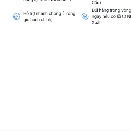
Cầu)
Đổi hàng trong vòn
Hỗ trợ nhanh chóng (Trong
ngày nếu có lỗi từ 
giờ hành chính)
Xuất