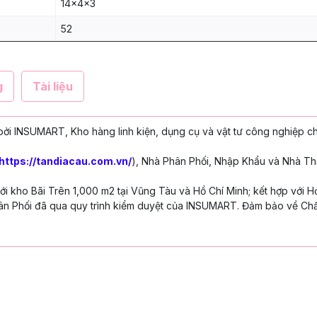
14x4x3
52
g
Tài liệu
ởi INSUMART, Kho hàng linh kiện, dụng cụ và vật tư công nghiệp c
https://tandiacau.com.vn/
), Nhà Phân Phối, Nhập Khẩu và Nhà Th
 kho Bãi Trên 1,000 m2 tại Vũng Tàu và Hồ Chí Minh; kết hợp với H
n Phối đã qua quy trình kiểm duyệt của INSUMART. Đảm bảo về Chấ