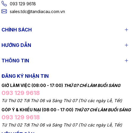
093 129 9618
sales.tdc@tandiacau.com.vn
CHÍNH SÁCH
HƯỚNG DẪN
THÔNG TIN
ĐĂNG KÝ NHẬN TIN
GIỜ LÀM VIỆC (08:00 - 17:00)
THỨ 07 CHỈ LÀM BUỔI SÁNG
093 129 9618
Từ Thứ 02 Tới Thứ 06 và Sáng Thứ 07 (Trừ các ngày Lễ, Tết)
GÓP Ý & KHIẾU NẠI (08:00 - 17:00)
THỨ 07 CHỈ LÀM BUỔI SÁNG
093 129 9618
Từ Thứ 02 Tới Thứ 06 và Sáng Thứ 07 (Trừ các ngày Lễ, Tết)