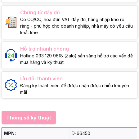
Chứng từ đầy đủ
Có CO/CQ, hóa đơn VAT đầy đủ, hàng nhập kho rõ
ràng - phù hợp cho doanh nghiệp, nhà máy có yêu cầu
khắt khe
Hỗ trợ nhanh chóng
Hotline 093 129 9618 (Zalo) sẵn sàng hỗ trợ các vấn đề
mua hàng và kỹ thuật
Ưu đãi thành viên
Đăng ký thành viên để được nhận được nhiều khuyến
mãi
Thông số kỹ thuật
MPN:
D-66450