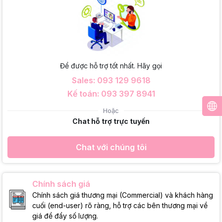
Để được hỗ trợ tốt nhất. Hãy gọi
Sales: 093 129 9618
Kế toán: 093 397 8941
Hoặc
Chat hỗ trợ trực tuyến
Chat với chúng tôi
Chính sách giá
Chính sách giá thương mại (Commercial) và khách hàng
cuối (end-user) rõ ràng, hỗ trợ các bên thương mại về
giá để đẩy số lượng.