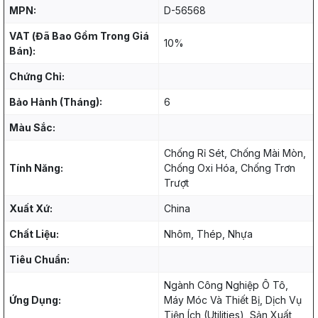
MPN:
D-56568
VAT (Đã Bao Gồm Trong Giá
10%
Bán):
Chứng Chỉ:
Bảo Hành (Tháng):
6
Màu Sắc:
Chống Rỉ Sét, Chống Mài Mòn,
Tính Năng:
Chống Oxi Hóa, Chống Trơn
Trượt
Xuất Xứ:
China
Chất Liệu:
Nhôm, Thép, Nhựa
Tiêu Chuẩn:
Ngành Công Nghiệp Ô Tô,
Ứng Dụng:
Máy Móc Và Thiết Bị, Dịch Vụ
Tiện Ích (Utilities), Sản Xuất