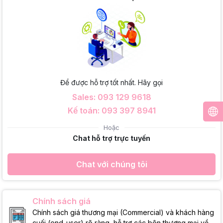
Để được hỗ trợ tốt nhất. Hãy gọi
Sales: 093 129 9618
Kế toán: 093 397 8941
Hoặc
Chat hỗ trợ trực tuyến
Chat với chúng tôi
Chính sách giá
Chính sách giá thương mại (Commercial) và khách hàng
cuối (end-user) rõ ràng, hỗ trợ các bên thương mại về