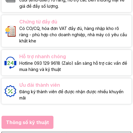
giá để đẩy số lượng.
Chứng từ đầy đủ
Có CO/CQ, hóa đơn VAT đầy đủ, hàng nhập kho rõ
ràng - phù hợp cho doanh nghiệp, nhà máy có yêu cầu
khắt khe
Hỗ trợ nhanh chóng
Hotline 093 129 9618 (Zalo) sẵn sàng hỗ trợ các vấn đề
mua hàng và kỹ thuật
Ưu đãi thành viên
Đăng ký thành viên để được nhận được nhiều khuyến
mãi
Thông số kỹ thuật