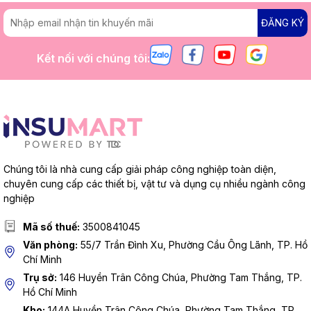
ĐĂNG KÝ
Kết nối với chúng tôi:
Chúng tôi là nhà cung cấp giải pháp công nghiệp toàn diện,
chuyên cung cấp các thiết bị, vật tư và dụng cụ nhiều ngành công
nghiệp
Mã số thuế:
3500841045
Văn phòng:
55/7 Trần Đình Xu, Phường Cầu Ông Lãnh, TP. Hồ
Chí Minh
Trụ sở:
146 Huyền Trân Công Chúa, Phường Tam Thắng, TP.
Hồ Chí Minh
Kho:
144A Huyền Trân Công Chúa, Phường Tam Thắng, TP.