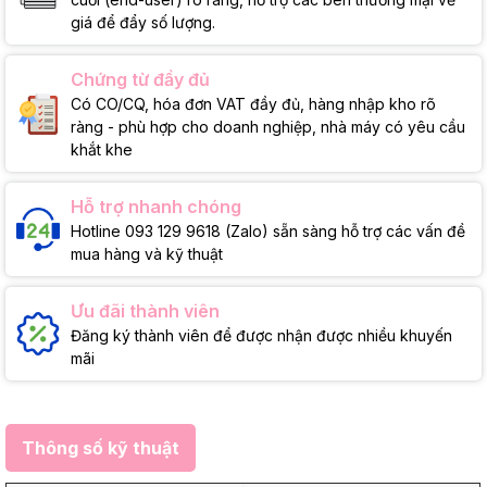
giá để đẩy số lượng.
Chứng từ đầy đủ
Có CO/CQ, hóa đơn VAT đầy đủ, hàng nhập kho rõ
ràng - phù hợp cho doanh nghiệp, nhà máy có yêu cầu
khắt khe
Hỗ trợ nhanh chóng
Hotline 093 129 9618 (Zalo) sẵn sàng hỗ trợ các vấn đề
mua hàng và kỹ thuật
Ưu đãi thành viên
Đăng ký thành viên để được nhận được nhiều khuyến
mãi
Thông số kỹ thuật