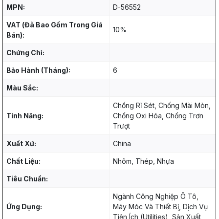
MPN:
D-56552
VAT (Đã Bao Gồm Trong Giá
10%
Bán):
Chứng Chỉ:
Bảo Hành (Tháng):
6
Màu Sắc:
Chống Rỉ Sét, Chống Mài Mòn,
Tính Năng:
Chống Oxi Hóa, Chống Trơn
Trượt
Xuất Xứ:
China
Chất Liệu:
Nhôm, Thép, Nhựa
Tiêu Chuẩn:
Ngành Công Nghiệp Ô Tô,
Ứng Dụng:
Máy Móc Và Thiết Bị, Dịch Vụ
Tiện Ích (Utilities), Sản Xuất