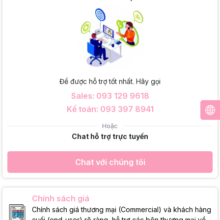
Để được hỗ trợ tốt nhất. Hãy gọi
Sales: 093 129 9618
Kế toán: 093 397 8941
Hoặc
Chat hỗ trợ trực tuyến
Chat với chúng tôi
Chính sách giá
Chính sách giá thương mại (Commercial) và khách hàng
cuối (end-user) rõ ràng, hỗ trợ các bên thương mại về