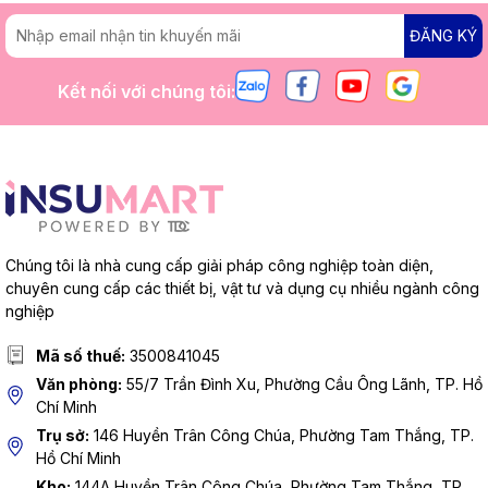
ĐĂNG KÝ
Kết nối với chúng tôi:
Chúng tôi là nhà cung cấp giải pháp công nghiệp toàn diện,
chuyên cung cấp các thiết bị, vật tư và dụng cụ nhiều ngành công
nghiệp
Mã số thuế:
3500841045
Văn phòng:
55/7 Trần Đình Xu, Phường Cầu Ông Lãnh, TP. Hồ
Chí Minh
Trụ sở:
146 Huyền Trân Công Chúa, Phường Tam Thắng, TP.
Hồ Chí Minh
Kho:
144A Huyền Trân Công Chúa, Phường Tam Thắng, TP.