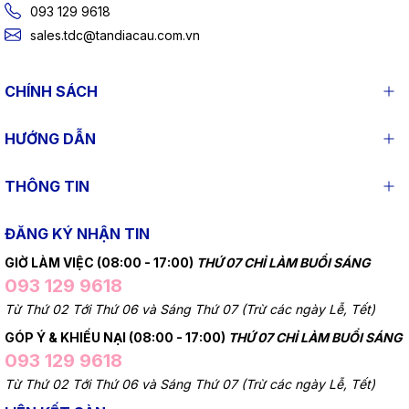
093 129 9618
sales.tdc@tandiacau.com.vn
CHÍNH SÁCH
HƯỚNG DẪN
THÔNG TIN
ĐĂNG KÝ NHẬN TIN
GIỜ LÀM VIỆC (08:00 - 17:00)
THỨ 07 CHỈ LÀM BUỔI SÁNG
093 129 9618
Từ Thứ 02 Tới Thứ 06 và Sáng Thứ 07 (Trừ các ngày Lễ, Tết)
GÓP Ý & KHIẾU NẠI (08:00 - 17:00)
THỨ 07 CHỈ LÀM BUỔI SÁNG
093 129 9618
Từ Thứ 02 Tới Thứ 06 và Sáng Thứ 07 (Trừ các ngày Lễ, Tết)