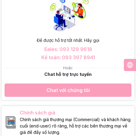
Để được hỗ trợ tốt nhất. Hãy gọi
Sales: 093 129 9618
Kế toán: 093 397 8941
Hoặc
Chat hỗ trợ trực tuyến
Chat với chúng tôi
Chính sách giá
Chính sách giá thương mại (Commercial) và khách hàng
cuối (end-user) rõ ràng, hỗ trợ các bên thương mại về
giá để đẩy số lượng.