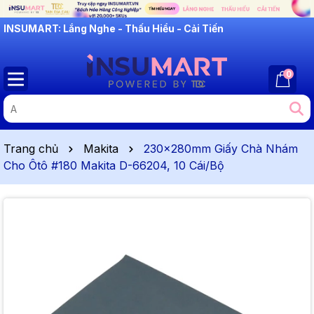
INSUMART: Lắng Nghe - Thấu Hiểu - Cải Tiến
0
Trang chủ
Makita
230x280mm Giấy Chà Nhám
Cho Ôtô #180 Makita D-66204, 10 Cái/Bộ