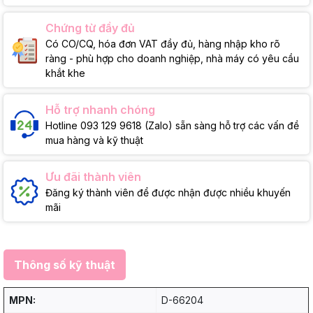
Chứng từ đầy đủ
Có CO/CQ, hóa đơn VAT đầy đủ, hàng nhập kho rõ
ràng - phù hợp cho doanh nghiệp, nhà máy có yêu cầu
khắt khe
Hỗ trợ nhanh chóng
Hotline 093 129 9618 (Zalo) sẵn sàng hỗ trợ các vấn đề
mua hàng và kỹ thuật
Ưu đãi thành viên
Đăng ký thành viên để được nhận được nhiều khuyến
mãi
Thông số kỹ thuật
MPN:
D-66204