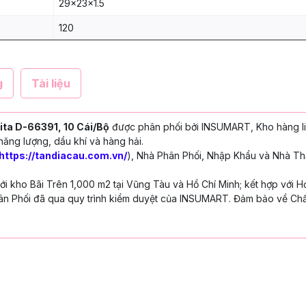
29x23x1.5
120
g
Tài liệu
a D-66391, 10 Cái/Bộ
được phân phối bởi INSUMART, Kho hàng l
năng lượng, dầu khí và hàng hải.
https://tandiacau.com.vn/
), Nhà Phân Phối, Nhập Khẩu và Nhà Th
 kho Bãi Trên 1,000 m2 tại Vũng Tàu và Hồ Chí Minh; kết hợp với H
n Phối đã qua quy trình kiểm duyệt của INSUMART. Đảm bảo về Chấ