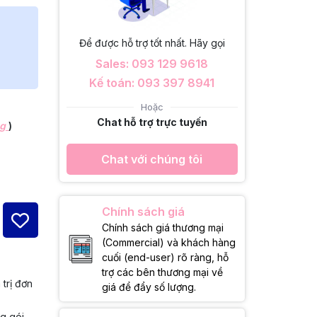
Để được hỗ trợ tốt nhất. Hãy gọi
Sales: 093 129 9618
Kế toán: 093 397 8941
Hoặc
Chat hỗ trợ trực tuyến
ng
)
Chat với chúng tôi
Chính sách giá
Chính sách giá thương mại
(Commercial) và khách hàng
cuối (end-user) rõ ràng, hỗ
trợ các bên thương mại về
 trị đơn
giá để đẩy số lượng.
ng gói