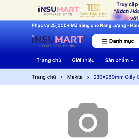
INSUMART: Lắng Nghe - Thấu Hiểu - Cải Tiến
Danh mục
Trang chủ
Giới thiệu
Sản phẩm
Trang chủ
Makita
230x280mm Giấy C