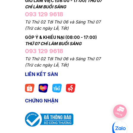
GIỜ LÀM VIỆC (08:00 - 17:00)
THỨ 07
CHỈ LÀM BUỔI SÁNG
093 129 9618
Từ Thứ 02 Tới Thứ 06 và Sáng Thứ 07
(Trừ các ngày Lễ, Tết)
GÓP Ý & KHIẾU NẠI (08:00 - 17:00)
THỨ 07 CHỈ LÀM BUỔI SÁNG
093 129 9618
Từ Thứ 02 Tới Thứ 06 và Sáng Thứ 07
(Trừ các ngày Lễ, Tết)
LIÊN KẾT SÀN
CHỨNG NHẬN