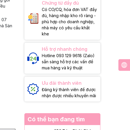
Chứng từ đầy đủ
Yêu
Có CO/CQ, hóa đơn VAT đầy
đủ, hàng nhập kho rõ ràng -
g 07
phù hợp cho doanh nghiệp,
Nhà Sản
nhà máy có yêu cầu khắt
khe
Hỗ trợ nhanh chóng
Hotline 093 129 9618 (Zalo)
sẵn sàng hỗ trợ các vấn đề
mua hàng và kỹ thuật
Ưu đãi thành viên
Đăng ký thành viên để được
nhận được nhiều khuyến mãi
Có thể bạn đang tìm