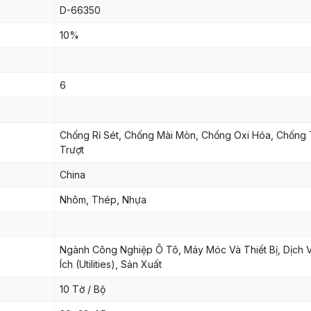
D-66350
10%
6
Chống Rỉ Sét, Chống Mài Mòn, Chống Oxi Hóa, Chống 
Trượt
China
Nhôm, Thép, Nhựa
Ngành Công Nghiệp Ô Tô, Máy Móc Và Thiết Bị, Dịch 
Ích (Utilities), Sản Xuất
10 Tờ / Bộ