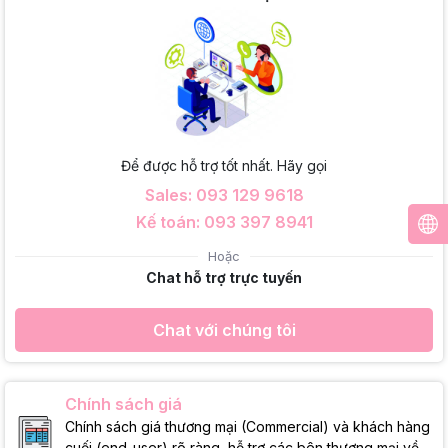
Để được hỗ trợ tốt nhất. Hãy gọi
Sales: 093 129 9618
Kế toán: 093 397 8941
Hoặc
Chat hỗ trợ trực tuyến
Chat với chúng tôi
Chính sách giá
Chính sách giá thương mại (Commercial) và khách hàng
cuối (end-user) rõ ràng, hỗ trợ các bên thương mại về