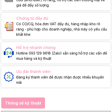
giá để đẩy số lượng.
Chứng từ đầy đủ
Có CO/CQ, hóa đơn VAT đầy đủ, hàng nhập kho rõ
ràng - phù hợp cho doanh nghiệp, nhà máy có yêu cầu
khắt khe
Hỗ trợ nhanh chóng
Hotline 093 129 9618 (Zalo) sẵn sàng hỗ trợ các vấn đề
mua hàng và kỹ thuật
Ưu đãi thành viên
Đăng ký thành viên để được nhận được nhiều khuyến
mãi
Thông số kỹ thuật