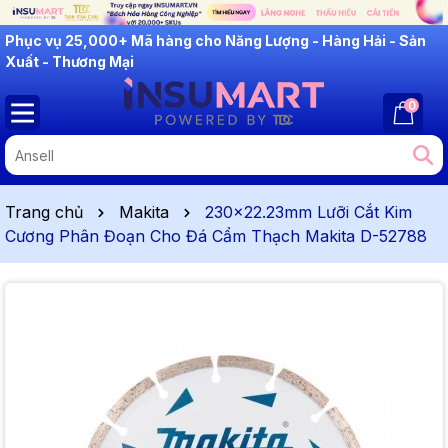
INSUMART: Lắng Nghe - Thấu Hiểu - Cải Tiến
0
Trang chủ
Makita
230x22.23mm Lưỡi Cắt Kim
Cương Phân Đoạn Cho Đá Cẩm Thạch Makita D-52788