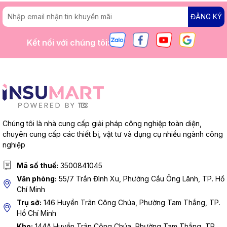
ĐĂNG KÝ
Kết nối với chúng tôi:
Chúng tôi là nhà cung cấp giải pháp công nghiệp toàn diện,
chuyên cung cấp các thiết bị, vật tư và dụng cụ nhiều ngành công
nghiệp
Mã số thuế:
3500841045
Văn phòng:
55/7 Trần Đình Xu, Phường Cầu Ông Lãnh, TP. Hồ
Chí Minh
Trụ sở:
146 Huyền Trân Công Chúa, Phường Tam Thắng, TP.
Hồ Chí Minh
Kho:
144A Huyền Trân Công Chúa, Phường Tam Thắng, TP.