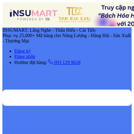
INSUMART: Lắng Nghe - Thấu Hiểu - Cải Tiến
Phục vụ 25,000+ Mã hàng cho Năng Lượng - Hàng Hải - Sản Xuất
- Thương Mại
Đăng ký
Đăng nhập
Hotline đặt hàng:
093 129 9618