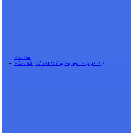
Keo Dán
Hóa Chất , Dầu Mỡ Công Nghiệp - Động Cơ