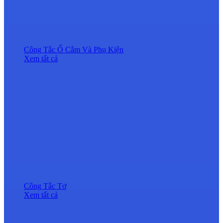
Công Tắc Ổ Cắm Và Phụ Kiện
Xem tất cả
Công Tắc Tơ
Xem tất cả