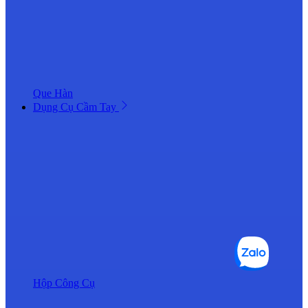
Que Hàn
Dụng Cụ Cầm Tay
Hộp Công Cụ