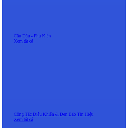
Cầu Đấu - Phụ Kiện
Xem tất cả
Công Tắc Điều Khiển & Đèn Báo Tín Hiệu
Xem tất cả