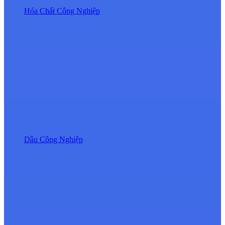
Hóa Chất Công Nghiệp
Dầu Công Nghiệp