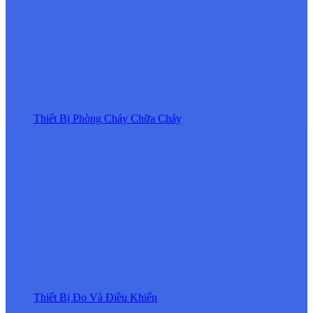
Thiết Bị Phòng Cháy Chữa Cháy
Thiết Bị Đo Và Điều Khiển