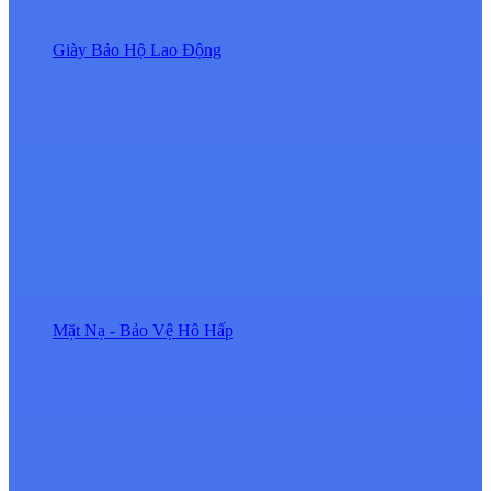
Giày Bảo Hộ Lao Động
Mặt Nạ - Bảo Vệ Hô Hấp