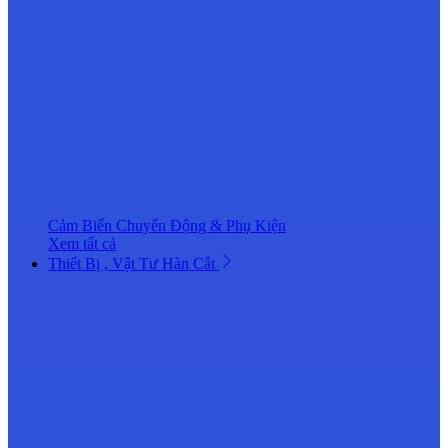
Cảm Biến Chuyển Động & Phụ Kiện
Xem tất cả
Thiết Bị , Vật Tư Hàn Cắt