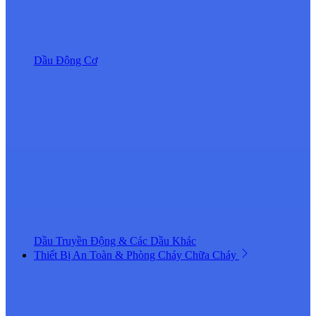
Dầu Động Cơ
Dầu Truyền Động & Các Dầu Khác
Thiết Bị An Toàn & Phòng Cháy Chữa Cháy