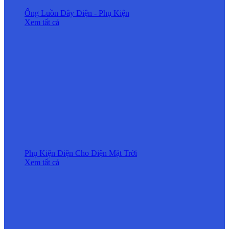
Ống Luồn Dây Điện - Phụ Kiện
Xem tất cả
Phụ Kiện Điện Cho Điện Mặt Trời
Xem tất cả