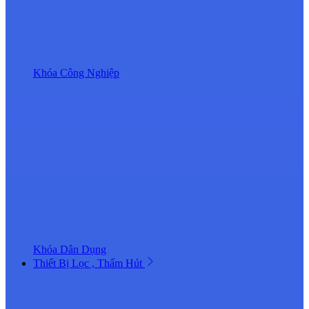
Khóa Công Nghiệp
Khóa Dân Dụng
Thiết Bị Lọc , Thấm Hút