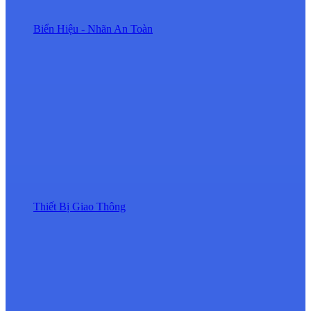
Biển Hiệu - Nhãn An Toàn
Thiết Bị Giao Thông