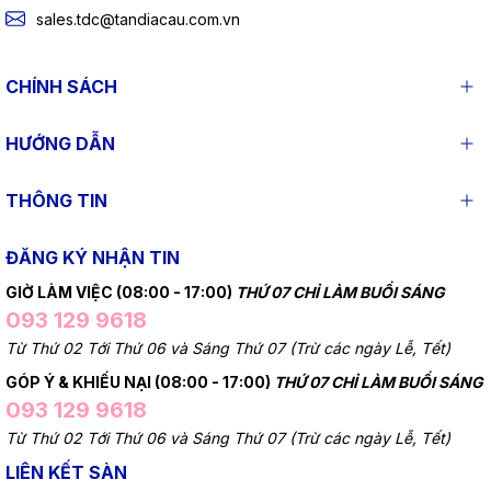
sales.tdc@tandiacau.com.vn
CHÍNH SÁCH
HƯỚNG DẪN
THÔNG TIN
ĐĂNG KÝ NHẬN TIN
GIỜ LÀM VIỆC (08:00 - 17:00)
THỨ 07 CHỈ LÀM BUỔI SÁNG
093 129 9618
Từ Thứ 02 Tới Thứ 06 và Sáng Thứ 07 (Trừ các ngày Lễ, Tết)
GÓP Ý & KHIẾU NẠI (08:00 - 17:00)
THỨ 07 CHỈ LÀM BUỔI SÁNG
093 129 9618
Từ Thứ 02 Tới Thứ 06 và Sáng Thứ 07 (Trừ các ngày Lễ, Tết)
LIÊN KẾT SÀN