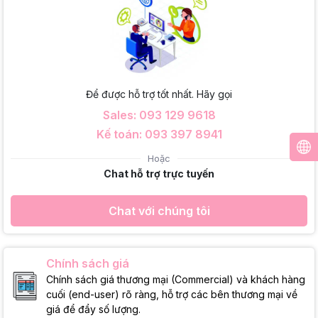
Để được hỗ trợ tốt nhất. Hãy gọi
Sales: 093 129 9618
Kế toán: 093 397 8941
Hoặc
Chat hỗ trợ trực tuyến
Chat với chúng tôi
Chính sách giá
Chính sách giá thương mại (Commercial) và khách hàng
cuối (end-user) rõ ràng, hỗ trợ các bên thương mại về
giá để đẩy số lượng.