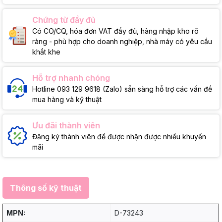
Chứng từ đầy đủ
Có CO/CQ, hóa đơn VAT đầy đủ, hàng nhập kho rõ
ràng - phù hợp cho doanh nghiệp, nhà máy có yêu cầu
khắt khe
Hỗ trợ nhanh chóng
Hotline 093 129 9618 (Zalo) sẵn sàng hỗ trợ các vấn đề
mua hàng và kỹ thuật
Ưu đãi thành viên
Đăng ký thành viên để được nhận được nhiều khuyến
mãi
Thông số kỹ thuật
MPN:
D-73243