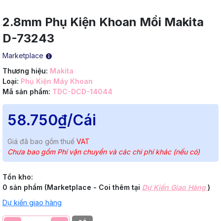
2.8mm Phụ Kiện Khoan Mồi Makita
D-73243
Marketplace
Thương hiệu:
Makita
Loại:
Phụ Kiện Máy Khoan
Mã sản phẩm:
TDC-DCD-14044
58.750₫
/Cái
Giá đã bao gồm thuế
VAT
Chưa bao gồm Phí vận chuyển và các chi phí khác (nếu có)
Tồn kho:
0 sản phẩm (Marketplace - Coi thêm tại
Dự Kiến Giao Hàng
)
Dự kiến giao hàng