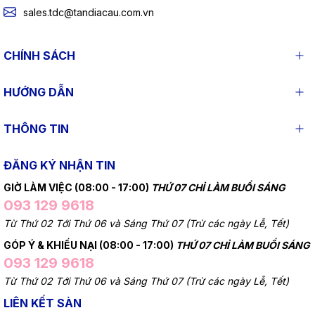
sales.tdc@tandiacau.com.vn
CHÍNH SÁCH
HƯỚNG DẪN
THÔNG TIN
ĐĂNG KÝ NHẬN TIN
GIỜ LÀM VIỆC (08:00 - 17:00)
THỨ 07 CHỈ LÀM BUỔI SÁNG
093 129 9618
Từ Thứ 02 Tới Thứ 06 và Sáng Thứ 07 (Trừ các ngày Lễ, Tết)
GÓP Ý & KHIẾU NẠI (08:00 - 17:00)
THỨ 07 CHỈ LÀM BUỔI SÁNG
093 129 9618
Từ Thứ 02 Tới Thứ 06 và Sáng Thứ 07 (Trừ các ngày Lễ, Tết)
LIÊN KẾT SÀN