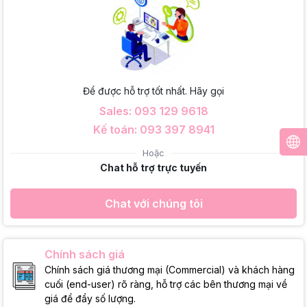
Để được hỗ trợ tốt nhất. Hãy gọi
Sales: 093 129 9618
Kế toán: 093 397 8941
Hoặc
Chat hỗ trợ trực tuyến
Chat với chúng tôi
Chính sách giá
Chính sách giá thương mại (Commercial) và khách hàng
cuối (end-user) rõ ràng, hỗ trợ các bên thương mại về
giá để đẩy số lượng.