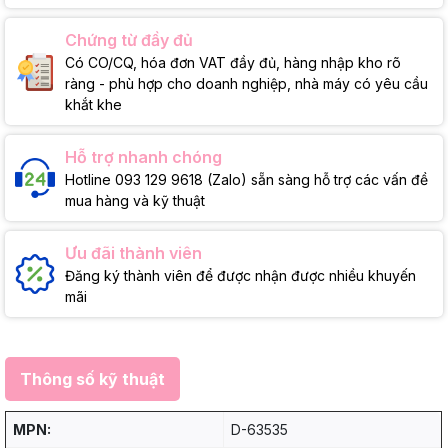
Chứng từ đầy đủ
Có CO/CQ, hóa đơn VAT đầy đủ, hàng nhập kho rõ
ràng - phù hợp cho doanh nghiệp, nhà máy có yêu cầu
khắt khe
Hỗ trợ nhanh chóng
Hotline 093 129 9618 (Zalo) sẵn sàng hỗ trợ các vấn đề
mua hàng và kỹ thuật
Ưu đãi thành viên
Đăng ký thành viên để được nhận được nhiều khuyến
mãi
Thông số kỹ thuật
MPN:
D-63535