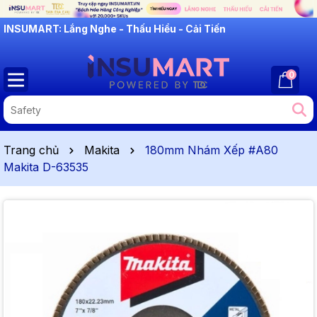
INSUMART: Lắng Nghe - Thấu Hiểu - Cải Tiến
0
Trang chủ
Makita
180mm Nhám Xếp #A80
Makita D-63535