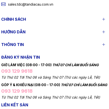
sales.tdc@tandiacau.com.vn
CHÍNH SÁCH
HƯỚNG DẪN
THÔNG TIN
ĐĂNG KÝ NHẬN TIN
GIỜ LÀM VIỆC (08:00 - 17:00)
THỨ 07 CHỈ LÀM BUỔI SÁNG
093 129 9618
Từ Thứ 02 Tới Thứ 06 và Sáng Thứ 07 (Trừ các ngày Lễ, Tết)
GÓP Ý & KHIẾU NẠI (08:00 - 17:00)
THỨ 07 CHỈ LÀM BUỔI SÁNG
093 129 9618
Từ Thứ 02 Tới Thứ 06 và Sáng Thứ 07 (Trừ các ngày Lễ, Tết)
LIÊN KẾT SÀN