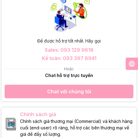
Để được hỗ trợ tốt nhất. Hãy gọi
Sales: 093 129 9618
Kế toán: 093 397 8941
Hoặc
Chat hỗ trợ trực tuyến
Chat với chúng tôi
Chính sách giá
Chính sách giá thương mại (Commercial) và khách hàng
cuối (end-user) rõ ràng, hỗ trợ các bên thương mại về
giá để đẩy số lượng.