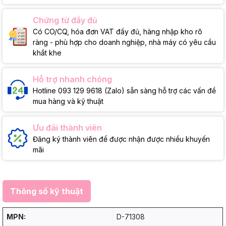
Chứng từ đầy đủ
Có CO/CQ, hóa đơn VAT đầy đủ, hàng nhập kho rõ
ràng - phù hợp cho doanh nghiệp, nhà máy có yêu cầu
khắt khe
Hỗ trợ nhanh chóng
Hotline 093 129 9618 (Zalo) sẵn sàng hỗ trợ các vấn đề
mua hàng và kỹ thuật
Ưu đãi thành viên
Đăng ký thành viên để được nhận được nhiều khuyến
mãi
Thông số kỹ thuật
MPN:
D-71308