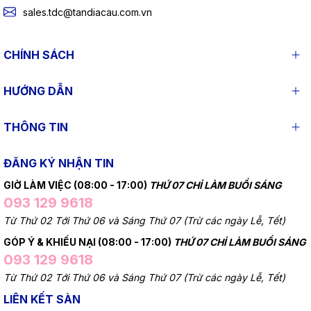
sales.tdc@tandiacau.com.vn
CHÍNH SÁCH
HƯỚNG DẪN
THÔNG TIN
ĐĂNG KÝ NHẬN TIN
GIỜ LÀM VIỆC (08:00 - 17:00)
THỨ 07 CHỈ LÀM BUỔI SÁNG
093 129 9618
Từ Thứ 02 Tới Thứ 06 và Sáng Thứ 07 (Trừ các ngày Lễ, Tết)
GÓP Ý & KHIẾU NẠI (08:00 - 17:00)
THỨ 07 CHỈ LÀM BUỔI SÁNG
093 129 9618
Từ Thứ 02 Tới Thứ 06 và Sáng Thứ 07 (Trừ các ngày Lễ, Tết)
LIÊN KẾT SÀN