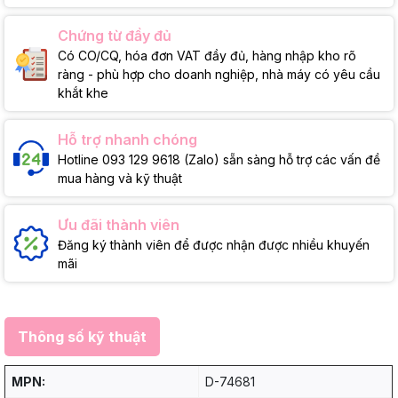
Chứng từ đầy đủ
Có CO/CQ, hóa đơn VAT đầy đủ, hàng nhập kho rõ
ràng - phù hợp cho doanh nghiệp, nhà máy có yêu cầu
khắt khe
Hỗ trợ nhanh chóng
Hotline 093 129 9618 (Zalo) sẵn sàng hỗ trợ các vấn đề
mua hàng và kỹ thuật
Ưu đãi thành viên
Đăng ký thành viên để được nhận được nhiều khuyến
mãi
Thông số kỹ thuật
MPN:
D-74681