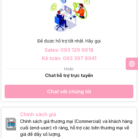
Để được hỗ trợ tốt nhất. Hãy gọi
Sales: 093 129 9618
Kế toán: 093 397 8941
Hoặc
Chat hỗ trợ trực tuyến
Chat với chúng tôi
Chính sách giá
Chính sách giá thương mại (Commercial) và khách hàng
cuối (end-user) rõ ràng, hỗ trợ các bên thương mại về
giá để đẩy số lượng.