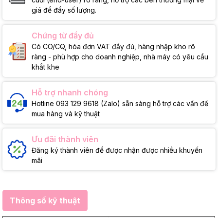
giá để đẩy số lượng.
Chứng từ đầy đủ
Có CO/CQ, hóa đơn VAT đầy đủ, hàng nhập kho rõ
ràng - phù hợp cho doanh nghiệp, nhà máy có yêu cầu
khắt khe
Hỗ trợ nhanh chóng
Hotline 093 129 9618 (Zalo) sẵn sàng hỗ trợ các vấn đề
mua hàng và kỹ thuật
Ưu đãi thành viên
Đăng ký thành viên để được nhận được nhiều khuyến
mãi
Thông số kỹ thuật