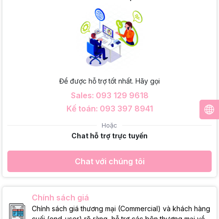
Để được hỗ trợ tốt nhất. Hãy gọi
Sales: 093 129 9618
Kế toán: 093 397 8941
Hoặc
Chat hỗ trợ trực tuyến
Chat với chúng tôi
Chính sách giá
Chính sách giá thương mại (Commercial) và khách hàng
cuối (end-user) rõ ràng, hỗ trợ các bên thương mại về