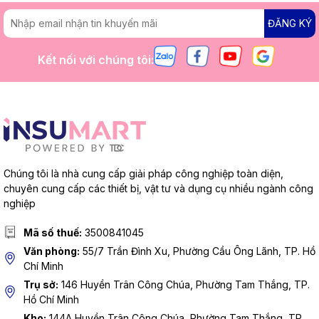
ĐĂNG KÝ
Kết nối với chúng tôi:
Chúng tôi là nhà cung cấp giải pháp công nghiệp toàn diện,
chuyên cung cấp các thiết bị, vật tư và dụng cụ nhiều ngành công
nghiệp
Mã số thuế:
3500841045
Văn phòng:
55/7 Trần Đình Xu, Phường Cầu Ông Lãnh, TP. Hồ
Chí Minh
Trụ sở:
146 Huyền Trân Công Chúa, Phường Tam Thắng, TP.
Hồ Chí Minh
Kho:
144A Huyền Trân Công Chúa, Phường Tam Thắng, TP.