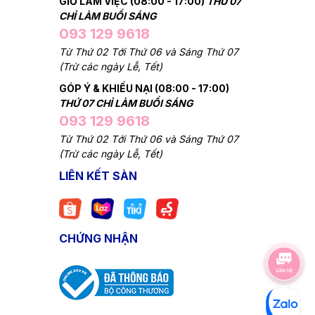
GIỜ LÀM VIỆC (08:00 - 17:00)
THỨ 07
CHỈ LÀM BUỔI SÁNG
093 129 9618
Từ Thứ 02 Tới Thứ 06 và Sáng Thứ 07
(Trừ các ngày Lễ, Tết)
GÓP Ý & KHIẾU NẠI (08:00 - 17:00)
THỨ 07 CHỈ LÀM BUỔI SÁNG
093 129 9618
Từ Thứ 02 Tới Thứ 06 và Sáng Thứ 07
(Trừ các ngày Lễ, Tết)
LIÊN KẾT SÀN
CHỨNG NHẬN