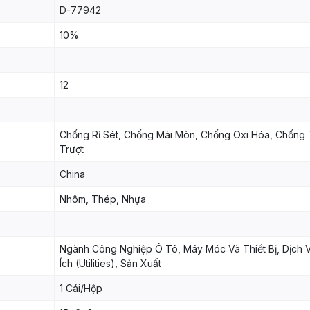
D-77942
10%
12
Chống Rỉ Sét, Chống Mài Mòn, Chống Oxi Hóa, Chống 
Trượt
China
Nhôm, Thép, Nhựa
Ngành Công Nghiệp Ô Tô, Máy Móc Và Thiết Bị, Dịch 
Ích (Utilities), Sản Xuất
1 Cái/Hộp