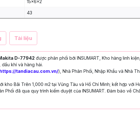
15x6x2
43
g
Tài liệu
 Makita D-77942
được phân phối bởi INSUMART, Kho hàng linh kiện
 dầu khí và hàng hải.
https://tandiacau.com.vn/
), Nhà Phân Phối, Nhập Khẩu và Nhà Th
 kho Bãi Trên 1,000 m2 tại Vũng Tàu và Hồ Chí Minh; kết hợp với H
n Phối đã qua quy trình kiểm duyệt của INSUMART. Đảm bảo về Chấ