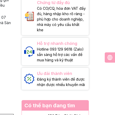
Chứng từ đầy đủ
Yêu
Có CO/CQ, hóa đơn VAT đầy
đủ, hàng nhập kho rõ ràng -
g 07
phù hợp cho doanh nghiệp,
Nhà Sản
nhà máy có yêu cầu khắt
khe
Hỗ trợ nhanh chóng
Hotline 093 129 9618 (Zalo)
sẵn sàng hỗ trợ các vấn đề
mua hàng và kỹ thuật
Ưu đãi thành viên
Đăng ký thành viên để được
nhận được nhiều khuyến mãi
Có thể bạn đang tìm