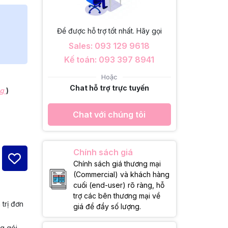
Để được hỗ trợ tốt nhất. Hãy gọi
Sales: 093 129 9618
Kế toán: 093 397 8941
Hoặc
Chat hỗ trợ trực tuyến
ng
)
Chat với chúng tôi
Chính sách giá
Chính sách giá thương mại
(Commercial) và khách hàng
cuối (end-user) rõ ràng, hỗ
trợ các bên thương mại về
 trị đơn
giá để đẩy số lượng.
ng gói