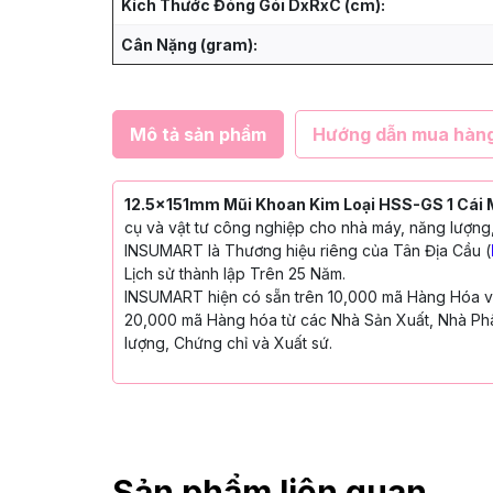
Kích Thước Đóng Gói DxRxC (cm):
Cân Nặng (gram):
Mô tả sản phẩm
Hướng dẫn mua hàn
12.5x151mm Mũi Khoan Kim Loại HSS-GS 1 Cái
cụ và vật tư công nghiệp cho nhà máy, năng lượng,
INSUMART là Thương hiệu riêng của Tân Địa Cầu (
Lịch sử thành lập Trên 25 Năm.
INSUMART hiện có sẵn trên 10,000 mã Hàng Hóa với
20,000 mã Hàng hóa từ các Nhà Sản Xuất, Nhà Phâ
lượng, Chứng chỉ và Xuất sứ.
Sản phẩm liên quan