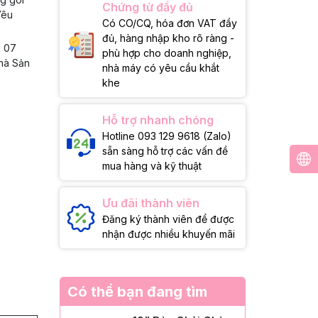
Chứng từ đầy đủ
Yêu
Có CO/CQ, hóa đơn VAT đầy
đủ, hàng nhập kho rõ ràng -
g 07
phù hợp cho doanh nghiệp,
Nhà Sản
nhà máy có yêu cầu khắt
khe
Hỗ trợ nhanh chóng
Hotline 093 129 9618 (Zalo)
sẵn sàng hỗ trợ các vấn đề
mua hàng và kỹ thuật
Ưu đãi thành viên
Đăng ký thành viên để được
nhận được nhiều khuyến mãi
Có thể bạn đang tìm