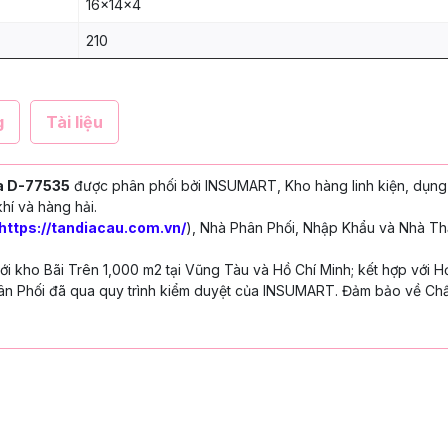
16x14x4
210
g
Tài liệu
a D-77535
được phân phối bởi INSUMART, Kho hàng linh kiện, dụng
hí và hàng hải.
https://tandiacau.com.vn/
), Nhà Phân Phối, Nhập Khẩu và Nhà Th
 kho Bãi Trên 1,000 m2 tại Vũng Tàu và Hồ Chí Minh; kết hợp với H
n Phối đã qua quy trình kiểm duyệt của INSUMART. Đảm bảo về Chấ