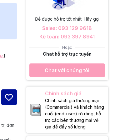
Để được hỗ trợ tốt nhất. Hãy gọi
Sales: 093 129 9618
Kế toán: 093 397 8941
Hoặc
Chat hỗ trợ trực tuyến
ng
)
Chat với chúng tôi
Chính sách giá
Chính sách giá thương mại
(Commercial) và khách hàng
cuối (end-user) rõ ràng, hỗ
trợ các bên thương mại về
 trị đơn
giá để đẩy số lượng.
ng gói