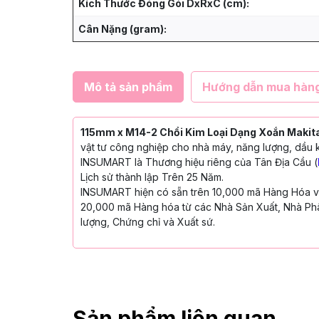
Kích Thước Đóng Gói DxRxC (cm):
Cân Nặng (gram):
Mô tả sản phẩm
Hướng dẫn mua hàn
115mm x M14-2 Chổi Kim Loại Dạng Xoắn Makit
vật tư công nghiệp cho nhà máy, năng lượng, dầu k
INSUMART là Thương hiệu riêng của Tân Địa Cầu (
Lịch sử thành lập Trên 25 Năm.
INSUMART hiện có sẵn trên 10,000 mã Hàng Hóa với
20,000 mã Hàng hóa từ các Nhà Sản Xuất, Nhà Phâ
lượng, Chứng chỉ và Xuất sứ.
Sản phẩm liên quan