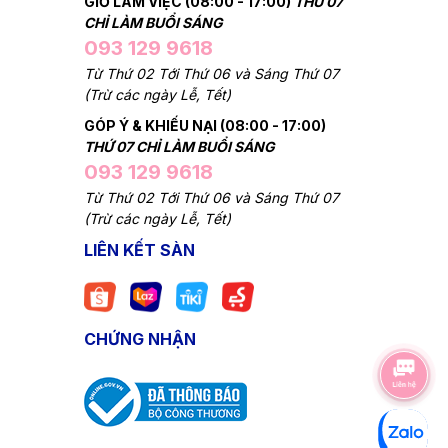
GIỜ LÀM VIỆC (08:00 - 17:00)
THỨ 07
CHỈ LÀM BUỔI SÁNG
093 129 9618
Từ Thứ 02 Tới Thứ 06 và Sáng Thứ 07
(Trừ các ngày Lễ, Tết)
GÓP Ý & KHIẾU NẠI (08:00 - 17:00)
THỨ 07 CHỈ LÀM BUỔI SÁNG
093 129 9618
Từ Thứ 02 Tới Thứ 06 và Sáng Thứ 07
(Trừ các ngày Lễ, Tết)
LIÊN KẾT SÀN
CHỨNG NHẬN