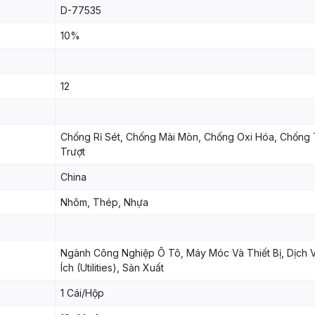
D-77535
10%
12
Chống Rỉ Sét, Chống Mài Mòn, Chống Oxi Hóa, Chống 
Trượt
China
Nhôm, Thép, Nhựa
Ngành Công Nghiệp Ô Tô, Máy Móc Và Thiết Bị, Dịch 
Ích (Utilities), Sản Xuất
1 Cái/Hộp