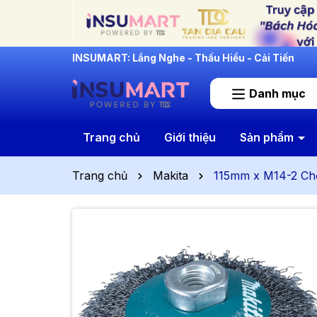
INSUMART: Lắng Nghe - Thấu Hiểu - Cải Tiến
Danh mục
Trang chủ
Giới thiệu
Sản phẩm
Trang chủ
Makita
115mm x M14-2 Chổ