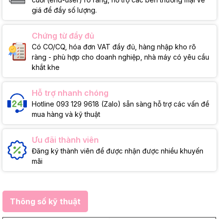
giá để đẩy số lượng.
Chứng từ đầy đủ
Có CO/CQ, hóa đơn VAT đầy đủ, hàng nhập kho rõ
ràng - phù hợp cho doanh nghiệp, nhà máy có yêu cầu
khắt khe
Hỗ trợ nhanh chóng
Hotline 093 129 9618 (Zalo) sẵn sàng hỗ trợ các vấn đề
mua hàng và kỹ thuật
Ưu đãi thành viên
Đăng ký thành viên để được nhận được nhiều khuyến
mãi
Thông số kỹ thuật