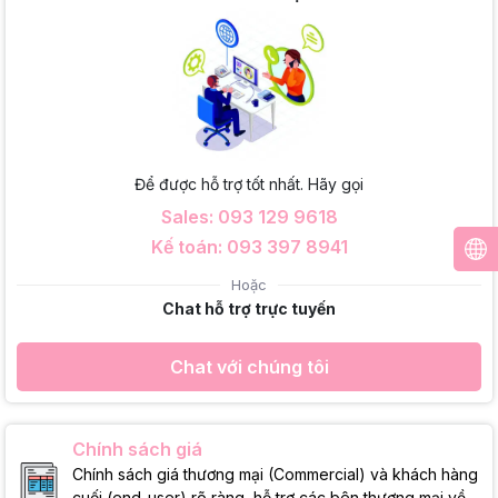
Để được hỗ trợ tốt nhất. Hãy gọi
Sales: 093 129 9618
Kế toán: 093 397 8941
Hoặc
Chat hỗ trợ trực tuyến
Chat với chúng tôi
Chính sách giá
Chính sách giá thương mại (Commercial) và khách hàng
cuối (end-user) rõ ràng, hỗ trợ các bên thương mại về