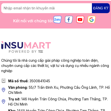
ĐĂNG KÝ
Kết nối với chúng tôi:
Chúng tôi là nhà cung cấp giải pháp công nghiệp toàn diện,
chuyên cung cấp các thiết bị, vật tư và dụng cụ nhiều ngành công
nghiệp
Mã số thuế:
3500841045
Văn phòng:
55/7 Trần Đình Xu, Phường Cầu Ông Lãnh, TP. Hồ
Chí Minh
Trụ sở:
146 Huyền Trân Công Chúa, Phường Tam Thắng, TP.
Hồ Chí Minh
Kho:
144A Huyền Trân Công Chúa, Phường Tam Thắng, TP.