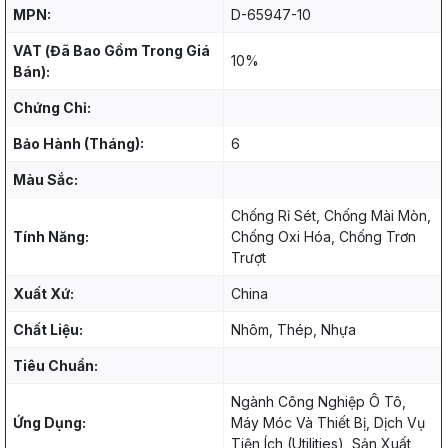
MPN:
D-65947-10
VAT (Đã Bao Gồm Trong Giá
10%
Bán):
Chứng Chỉ:
Bảo Hành (Tháng):
6
Màu Sắc:
Chống Rỉ Sét, Chống Mài Mòn,
Tính Năng:
Chống Oxi Hóa, Chống Trơn
Trượt
Xuất Xứ:
China
Chất Liệu:
Nhôm, Thép, Nhựa
Tiêu Chuẩn:
Ngành Công Nghiệp Ô Tô,
Ứng Dụng:
Máy Móc Và Thiết Bị, Dịch Vụ
Tiện Ích (Utilities), Sản Xuất