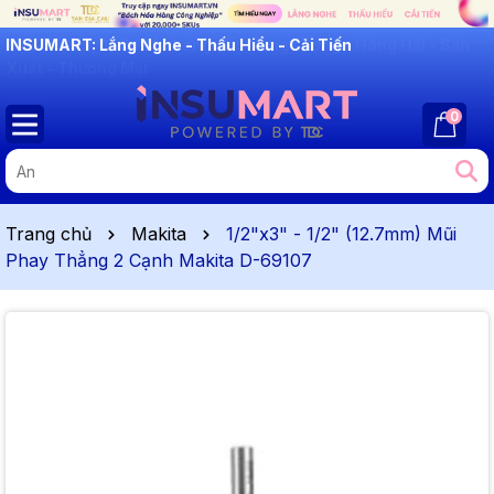
INSUMART: Lắng Nghe - Thấu Hiểu - Cải Tiến
0
Trang chủ
Makita
1/2"x3" - 1/2" (12.7mm) Mũi
Phay Thẳng 2 Cạnh Makita D-69107