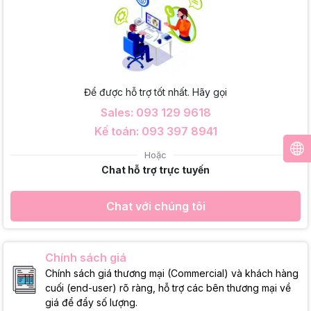
Để được hỗ trợ tốt nhất. Hãy gọi
Sales: 093 129 9618
Kế toán: 093 397 8941
Hoặc
Chat hỗ trợ trực tuyến
Chat với chúng tôi
Chính sách giá
Chính sách giá thương mại (Commercial) và khách hàng
cuối (end-user) rõ ràng, hỗ trợ các bên thương mại về
giá để đẩy số lượng.