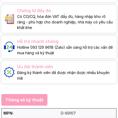
Chứng từ đầy đủ
Có CO/CQ, hóa đơn VAT đầy đủ, hàng nhập kho rõ
ràng - phù hợp cho doanh nghiệp, nhà máy có yêu cầu
khắt khe
Hỗ trợ nhanh chóng
Hotline 093 129 9618 (Zalo) sẵn sàng hỗ trợ các vấn đề
mua hàng và kỹ thuật
Ưu đãi thành viên
Đăng ký thành viên để được nhận được nhiều khuyến
mãi
Thông số kỹ thuật
MPN:
D-69107