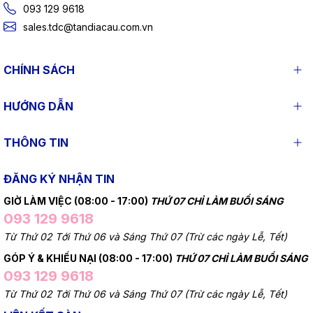
093 129 9618
sales.tdc@tandiacau.com.vn
CHÍNH SÁCH
HƯỚNG DẪN
THÔNG TIN
ĐĂNG KÝ NHẬN TIN
GIỜ LÀM VIỆC (08:00 - 17:00)
THỨ 07 CHỈ LÀM BUỔI SÁNG
093 129 9618
Từ Thứ 02 Tới Thứ 06 và Sáng Thứ 07 (Trừ các ngày Lễ, Tết)
GÓP Ý & KHIẾU NẠI (08:00 - 17:00)
THỨ 07 CHỈ LÀM BUỔI SÁNG
093 129 9618
Từ Thứ 02 Tới Thứ 06 và Sáng Thứ 07 (Trừ các ngày Lễ, Tết)